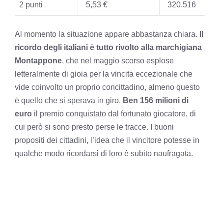
2 punti
5,53 €
320.516
Al momento la situazione appare abbastanza chiara.
Il
ricordo degli italiani è tutto rivolto alla marchigiana
Montappone
, che nel maggio scorso esplose
letteralmente di gioia per la vincita eccezionale che
vide coinvolto un proprio concittadino, almeno questo
è quello che si sperava in giro.
Ben 156 milioni di
euro
il premio conquistato dal fortunato giocatore, di
cui però si sono presto perse le tracce. I buoni
propositi dei cittadini, l’idea che il vincitore potesse in
qualche modo ricordarsi di loro è subito naufragata.