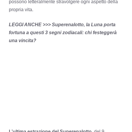
possono letteralmente stravolgere ogni aspetto della
propria vita.
LEGGI ANCHE >>>
Superenalotto, la Luna porta
fortuna a questi 3 segni zodiacali: chi festeggerà
una vincita?
L’ultima estrazione del Superenalotto
, del 9