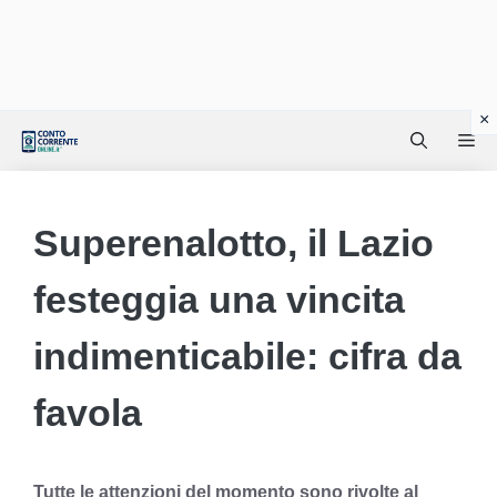
Vai
Me
al
contenuto
Superenalotto, il Lazio
festeggia una vincita
indimenticabile: cifra da
favola
Tutte le attenzioni del momento sono rivolte al