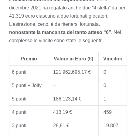
dicembre 2021 ha regalato anche due “4 stella” da ben
41.319 euro ciascuno a due fortunati giocatori.
L’estrazione, certo, è da ritenersi fortunata,
nonostante la mancanza del tanto atteso “6”
. Nel
complesso le vincite sono state le seguenti:
Premio
Valore in Euro (€)
Vincitori
6 punti
121.962.695,17 €
0
5 punti + Jolly
–
0
5 punti
186.123,14 €
1
4 punti
413,19 €
459
3 punti
28,81 €
19.807