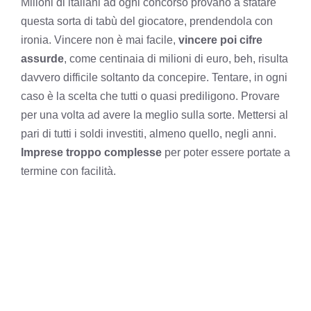
Milioni di italiani ad ogni concorso provano a sfatare
questa sorta di tabù del giocatore, prendendola con
ironia. Vincere non è mai facile,
vincere poi cifre
assurde
, come centinaia di milioni di euro, beh, risulta
davvero difficile soltanto da concepire. Tentare, in ogni
caso è la scelta che tutti o quasi prediligono. Provare
per una volta ad avere la meglio sulla sorte. Mettersi al
pari di tutti i soldi investiti, almeno quello, negli anni.
Imprese troppo complesse
per poter essere portate a
termine con facilità.