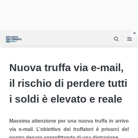
Vai
Me
al
contenuto
Nuova truffa via e-mail,
il rischio di perdere tutti
i soldi è elevato e reale
Massima attenzione per una nuova truffa in arrivo
via e-mail. L’obiettivo dei truffatori è privarci del
nostro denaro approfittando di una distrazione.