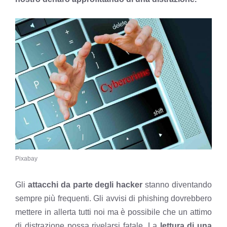
Pixabay
Gli
attacchi da parte degli hacker
stanno diventando
sempre più frequenti. Gli
avvisi di phishing dovrebbero
mettere in allerta tutti noi
ma è possibile che un attimo
di distrazione possa rivelarsi fatale. La
lettura di una