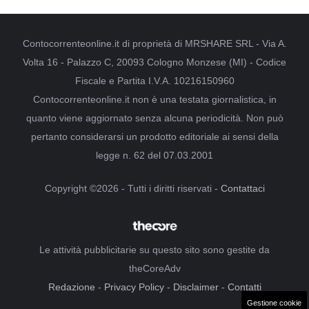
Contocorrenteonline.it di proprietà di MRSHARE SRL - Via A.
Volta 16 - Palazzo C, 20093 Cologno Monzese (MI) - Codice
Fiscale e Partita I.V.A. 10216150960
Contocorrenteonline.it non è una testata giornalistica, in
quanto viene aggiornato senza alcuna periodicità. Non può
pertanto considerarsi un prodotto editoriale ai sensi della
legge n. 62 del 07.03.2001
Copyright ©2026 - Tutti i diritti riservati -
Contattaci
Le attività pubblicitarie su questo sito sono gestite da
theCoreAdv
Redazione
-
Privacy Policy
-
Disclaimer
-
Contatti
Gestione cookie