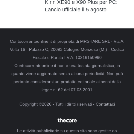
Kirin XE90 e X90 Plus per PC:
Lancio ufficiale il 5 agosto
Contocorrenteonline.it di proprietà di MRSHARE SRL - Via A.
Volta 16 - Palazzo C, 20093 Cologno Monzese (MI) - Codice
Fiscale e Partita I.V.A. 10216150960
Contocorrenteonline.it non è una testata giornalistica, in
quanto viene aggiornato senza alcuna periodicità. Non può
pertanto considerarsi un prodotto editoriale ai sensi della
legge n. 62 del 07.03.2001
Copyright ©2026 - Tutti i diritti riservati -
Contattaci
Le attività pubblicitarie su questo sito sono gestite da