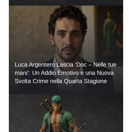
Luca Argentero Lascia ‘Doc – Nelle tue
mani’: Un Addio Emotivo e una Nuova
Svolta Crime nella Quarta Stagione