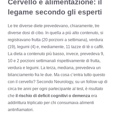
Cervello e alimentazione: il
legame secondo gli esperti
Le tre diverse diete prevedevano, chiaramente, tre
diverse dosi di cibo. In quella a più alto contenuto, si
registravano frutta (20 porzioni a settimana), verdura
(19), legumi (4) e, mediamente, 11 tazze di tè o caffè.
La dieta a contenuto più basso, invece, prevedeva 9,
10 e 2 porzioni settimanali rispettivamente di frutta,
verdura e legumi. La terza, mediana, prevedeva un
bilanciamento fra le due. Ma cosa c’entra tutto questo
con il cervello? Secondo Neurology, su un follow-up di
circa tre anni per ogni partecipante al test, è risultato
che
il rischio di deficit cognitivi o demenza
era
addirittura triplicato per chi consumava alimenti
antinfiamatori.