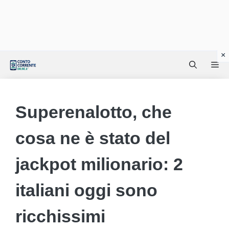
Vai
Me
al
contenuto
Superenalotto, che
cosa ne è stato del
jackpot milionario: 2
italiani oggi sono
ricchissimi