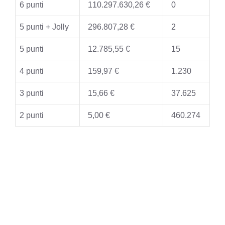
6 punti
110.297.630,26 €
0
5 punti + Jolly
296.807,28 €
2
5 punti
12.785,55 €
15
4 punti
159,97 €
1.230
3 punti
15,66 €
37.625
2 punti
5,00 €
460.274