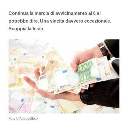
Continua la marcia di avvicinamento al 6 si
potrebbe dire. Una vincita davvero eccezionale.
Scoppia la festa.
Foto © AdobeStock