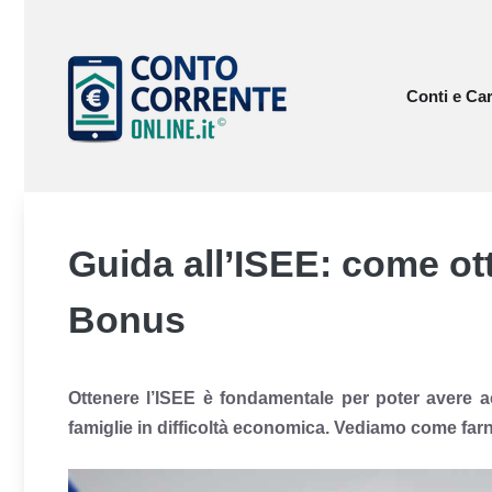
Vai
al
contenuto
Conti e Car
Guida all’ISEE: come ot
Bonus
Ottenere l’ISEE è fondamentale per poter avere a
famiglie in difficoltà economica. Vediamo come farn