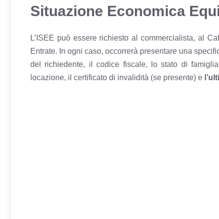
Situazione Economica Equi
L’ISEE può essere richiesto al commercialista, al C
Entrate. In ogni caso, occorrerà presentare una specif
del richiedente, il codice fiscale, lo stato di famigl
locazione, il certificato di invalidità (se presente) e
l’u