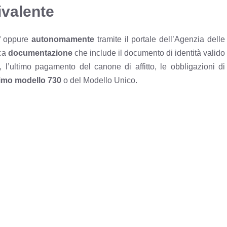
valente
af oppure
autonomamente
tramite il portale dell’Agenzia delle
ica
documentazione
che include il documento di identità valido
ia, l’ultimo pagamento del canone di affitto, le obbligazioni di
ltimo modello 730
o del Modello Unico.