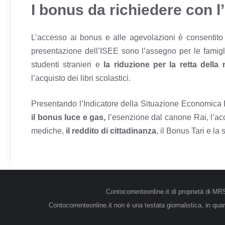
I bonus da richiedere con l
L’accesso ai bonus e alle agevolazioni è consentit
presentazione dell’ISEE sono l’assegno per le famiglie
studenti stranieri e
la riduzione per la retta della
l’acquisto dei libri scolastici.
Presentando l’Indicatore della Situazione Economica Eq
il bonus luce e gas,
l’esenzione dal canone Rai,
l’ac
mediche,
il reddito di cittadinanza
, il Bonus Tari e la 
Contocorrenteonline.it di proprietà di 
Contocorrenteonline.it non è una testata giornalistica, in qu