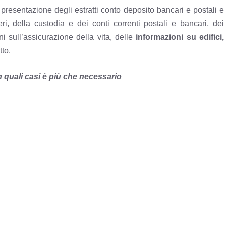
 presentazione degli estratti conto deposito bancari e postali e
iferi, della custodia e dei conti correnti postali e bancari, dei
i sull’assicurazione della vita, delle
informazioni su edifici,
to.
n quali casi è più che necessario