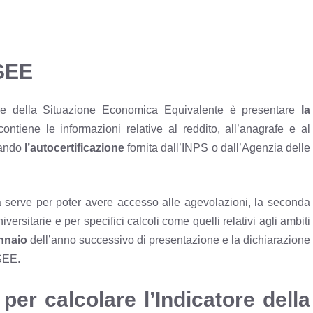
ISEE
ore della Situazione Economica Equivalente è presentare
la
ntiene le informazioni relative al reddito, all’anagrafe e al
lando
l’autocertificazione
fornita dall’INPS o dall’Agenzia delle
a serve per poter avere accesso alle agevolazioni, la seconda
versitarie e per specifici calcoli come quelli relativi agli ambiti
ennaio
dell’anno successivo di presentazione e la dichiarazione
ISEE.
per calcolare l’Indicatore della