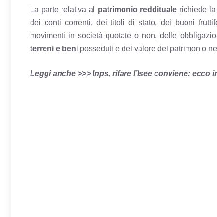
La parte relativa al
patrimonio reddituale
richiede la
dei conti correnti, dei titoli di stato, dei buoni frutt
movimenti in società quotate o non, delle obbligazion
terreni e beni
posseduti e del valore del patrimonio net
Leggi anche >>> Inps, rifare l’Isee conviene: ecco i