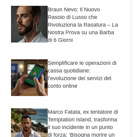
Braun Nevo: Il Nuovo
Rasoio di Lusso che
Rivoluziona la Rasatura – La
Nostra Prova su una Barba
di 6 Giorni
Semplificare le operazioni di
cassa quotidiane:
l’evoluzione dei servizi del
conto online
Marco Fatata, ex tentatore di
Temptation Island, trasforma
il suo incidente in un punto
di forza: ‘Bisogna morire un