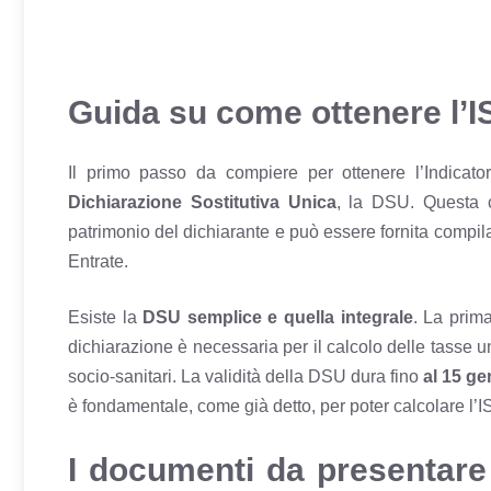
Guida su come ottenere l’
Il primo passo da compiere per ottenere l’Indicat
Dichiarazione Sostitutiva Unica
, la DSU. Questa co
patrimonio del dichiarante e può essere fornita compi
Entrate.
Esiste la
DSU semplice e quella integrale
. La prim
dichiarazione è necessaria per il calcolo delle tasse uni
socio-sanitari. La validità della DSU dura fino
al 15 g
è fondamentale, come già detto, per poter calcolare l’
I documenti da presentare 