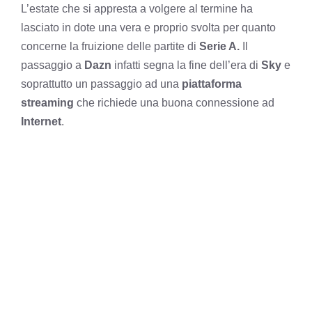
L’estate che si appresta a volgere al termine ha
lasciato in dote una vera e proprio svolta per quanto
concerne la fruizione delle partite di
Serie A.
Il
passaggio a
Dazn
infatti segna la fine dell’era di
Sky
e
soprattutto un passaggio ad una
piattaforma
streaming
che richiede una buona connessione ad
Internet
.