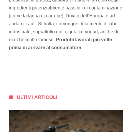
ingredienti potenzialmente passibili di contaminazione
(come la farina di carrube), l’invito dell’Europa è ad
andarci cauti. Si tratta, comunque, totalmente di cibo
industriale, soprattutto dolci, gelati e yogurt, anche di
marche molto famose.
Prodotti lavorati più volte
prima di arrivare al consumatore.
ULTIMI ARTICOLI