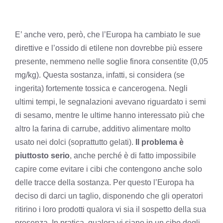
E’ anche vero, però, che l’Europa ha cambiato le sue
direttive e l’ossido di etilene non dovrebbe più essere
presente, nemmeno nelle soglie finora consentite (0,05
mg/kg). Questa sostanza, infatti, si considera (se
ingerita) fortemente tossica e cancerogena. Negli
ultimi tempi, le segnalazioni avevano riguardato i semi
di sesamo, mentre le ultime hanno interessato più che
altro la farina di carrube, additivo alimentare molto
usato nei dolci (soprattutto gelati).
Il problema è
piuttosto serio
, anche perché è di fatto impossibile
capire come evitare i cibi che contengono anche solo
delle tracce della sostanza. Per questo l’Europa ha
deciso di darci un taglio, disponendo che gli operatori
ritirino i loro prodotti qualora vi sia il sospetto della sua
presenza. In pratica, qualora vi siano in un cibo degli