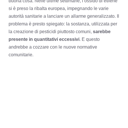
buona cosa. Nelle ultime settimane, l’ossido di etilene
si è preso la ribalta europea, impegnando le varie
autorità sanitarie a lanciare un allarme generalizzato. Il
problema è presto spiegato: la sostanza, utilizzata per
la creazione di pesticidi piuttosto comuni,
sarebbe
presente in quantitativi eccessivi
. E questo
andrebbe a cozzare con le nuove normative
comunitarie.