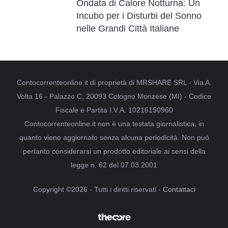
Ondata di Calore Notturna: Un
Incubo per i Disturbi del Sonno
nelle Grandi Città Italiane
Contocorrenteonline.it di proprietà di MRSHARE SRL - Via A.
Volta 16 - Palazzo C, 20093 Cologno Monzese (MI) - Codice
Fiscale e Partita I.V.A. 10216150960
Contocorrenteonline.it non è una testata giornalistica, in
quanto viene aggiornato senza alcuna periodicità. Non può
pertanto considerarsi un prodotto editoriale ai sensi della
legge n. 62 del 07.03.2001
Copyright ©2026 - Tutti i diritti riservati -
Contattaci