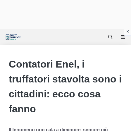
Vai
Me
al
contenuto
Contatori Enel, i
truffatori stavolta sono i
cittadini: ecco cosa
fanno
Il fenomeno non cala a diminuire, sempre più