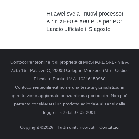
Huawei svela i nuovi processori
Kirin XE90 e X90 Plus per PC:
Lancio ufficiale il 5 agosto
Contocorrenteonline.it di proprietà di MRSHARE SRL - Via A.
Volta 16 - Palazzo C, 20093 Cologno Monzese (MI) - Codice
Fiscale e Partita I.V.A. 10216150960
Contocorrenteonline.it non è una testata giornalistica, in
quanto viene aggiornato senza alcuna periodicità. Non può
pertanto considerarsi un prodotto editoriale ai sensi della
legge n. 62 del 07.03.2001
Copyright ©2026 - Tutti i diritti riservati -
Contattaci