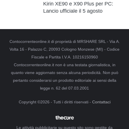
Kirin XE90 e X90 Plus per PC:
Lancio ufficiale il 5 agosto
Contocorrenteonline.it di proprietà di MRSHARE SRL - Via A.
Volta 16 - Palazzo C, 20093 Cologno Monzese (MI) - Codice
Fiscale e Partita I.V.A. 10216150960
Contocorrenteonline.it non è una testata giornalistica, in
quanto viene aggiornato senza alcuna periodicità. Non può
pertanto considerarsi un prodotto editoriale ai sensi della
legge n. 62 del 07.03.2001
Copyright ©2026 - Tutti i diritti riservati -
Contattaci
Le attività pubblicitarie su questo sito sono gestite da