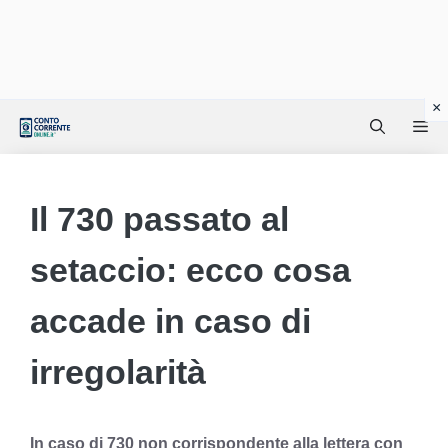
Vai
Me
al
contenuto
Il 730 passato al
setaccio: ecco cosa
accade in caso di
irregolarità
In caso di 730 non corrispondente alla lettera con