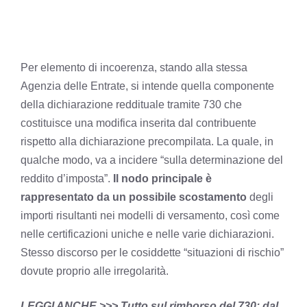
Per elemento di incoerenza, stando alla stessa
Agenzia delle Entrate, si intende quella componente
della dichiarazione reddituale tramite 730 che
costituisce una modifica inserita dal contribuente
rispetto alla dichiarazione precompilata. La quale, in
qualche modo, va a incidere “sulla determinazione del
reddito d’imposta”.
Il nodo principale è
rappresentato da un possibile scostamento
degli
importi risultanti nei modelli di versamento, così come
nelle certificazioni uniche e nelle varie dichiarazioni.
Stesso discorso per le cosiddette “situazioni di rischio”
dovute proprio alle irregolarità.
LEGGI ANCHE >>> Tutto sul rimborso del 730: dal