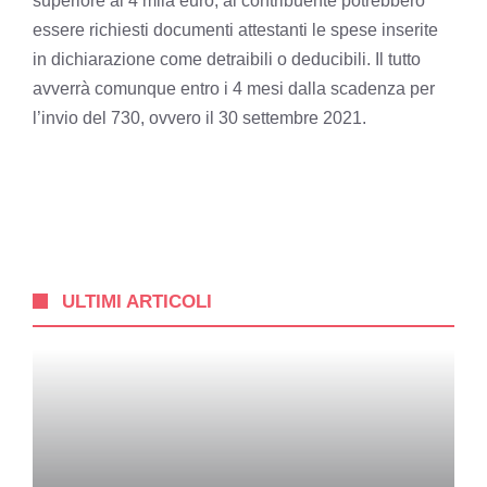
superiore ai 4 mila euro, al contribuente potrebbero
essere richiesti documenti attestanti le spese inserite
in dichiarazione come detraibili o deducibili. Il tutto
avverrà comunque entro i 4 mesi dalla scadenza per
l’invio del 730, ovvero il 30 settembre 2021.
ULTIMI ARTICOLI