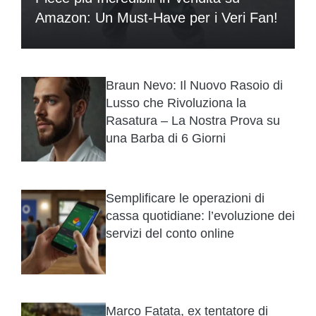
Amazon: Un Must-Have per i Veri Fan!
Braun Nevo: Il Nuovo Rasoio di
Lusso che Rivoluziona la
Rasatura – La Nostra Prova su
una Barba di 6 Giorni
Semplificare le operazioni di
cassa quotidiane: l’evoluzione dei
servizi del conto online
Marco Fatata, ex tentatore di