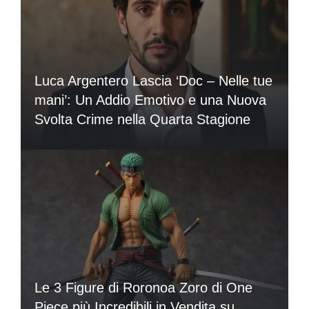
Luca Argentero Lascia ‘Doc – Nelle tue
mani’: Un Addio Emotivo e una Nuova
Svolta Crime nella Quarta Stagione
Le 3 Figure di Roronoa Zoro di One
Piece più Incredibili in Vendita su