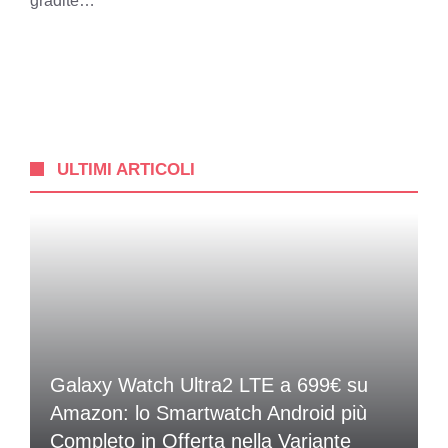
gradite…
ULTIMI ARTICOLI
Galaxy Watch Ultra2 LTE a 699€ su
Amazon: lo Smartwatch Android più
Completo in Offerta nella Variante