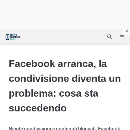
Vai
Me
al
contenuto
Facebook arranca, la
condivisione diventa un
problema: cosa sta
succedendo
Niente condivisioni e contenuti bloccati: Facebook