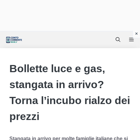
Vai
Me
al
contenuto
Bollette luce e gas,
stangata in arrivo?
Torna l’incubo rialzo dei
prezzi
Stangata in arrivo per molte famiglie italiane che si