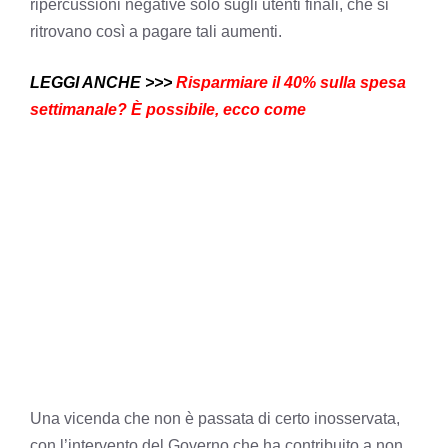
ripercussioni negative solo sugli utenti finali, che si
ritrovano così a pagare tali aumenti.
LEGGI ANCHE >>>
Risparmiare il 40% sulla spesa
settimanale? È possibile, ecco come
Una vicenda che non è passata di certo inosservata,
con l’intervento del Governo che ha contribuito a non