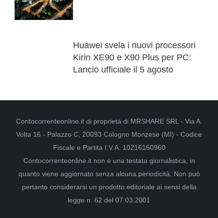
Huawei svela i nuovi processori
Kirin XE90 e X90 Plus per PC:
Lancio ufficiale il 5 agosto
Contocorrenteonline.it di proprietà di MRSHARE SRL - Via A.
Volta 16 - Palazzo C, 20093 Cologno Monzese (MI) - Codice
Fiscale e Partita I.V.A. 10216150960
Contocorrenteonline.it non è una testata giornalistica, in
quanto viene aggiornato senza alcuna periodicità. Non può
pertanto considerarsi un prodotto editoriale ai sensi della
legge n. 62 del 07.03.2001