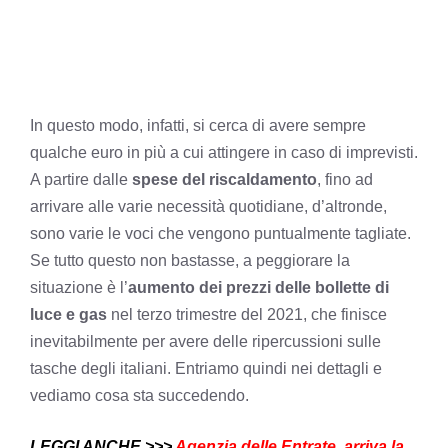
In questo modo, infatti, si cerca di avere sempre
qualche euro in più a cui attingere in caso di imprevisti.
A partire dalle
spese del riscaldamento
, fino ad
arrivare alle varie necessità quotidiane, d’altronde,
sono varie le voci che vengono puntualmente tagliate.
Se tutto questo non bastasse, a peggiorare la
situazione è l’
aumento dei prezzi delle bollette di
luce e gas
nel terzo trimestre del 2021, che finisce
inevitabilmente per avere delle ripercussioni sulle
tasche degli italiani. Entriamo quindi nei dettagli e
vediamo cosa sta succedendo.
LEGGI ANCHE >>>
Agenzia delle Entrate, arriva la