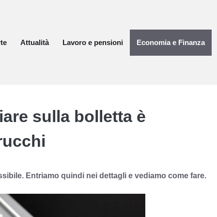
te
Attualità
Lavoro e pensioni
Economia e Finanza
re sulla bolletta è
trucchi
ssibile. Entriamo quindi nei dettagli e vediamo come fare.