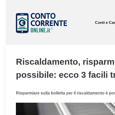
Vai
al
contenuto
Conti e Car
Riscaldamento, risparmia
possibile: ecco 3 facili 
Risparmiare sulla bolletta per il riscaldamento è po