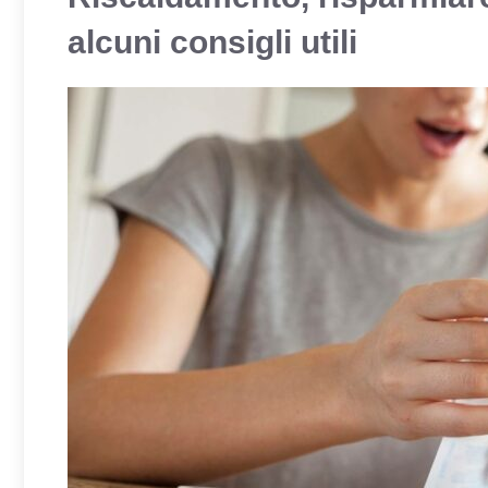
alcuni consigli utili