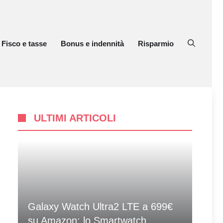
Fisco e tasse
Bonus e indennità
Risparmio
ULTIMI ARTICOLI
Galaxy Watch Ultra2 LTE a 699€
su Amazon: lo Smartwatch