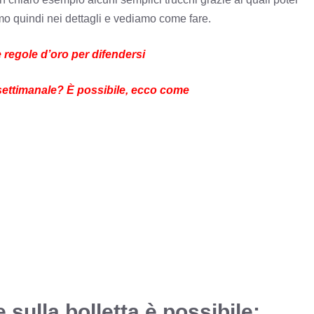
mo quindi nei dettagli e vediamo come fare.
 regole d’oro per difendersi
settimanale? È possibile, ecco come
sulla bolletta è possibile: