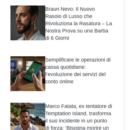
Braun Nevo: Il Nuovo
Rasoio di Lusso che
Rivoluziona la Rasatura – La
Nostra Prova su una Barba
di 6 Giorni
Semplificare le operazioni di
cassa quotidiane:
l’evoluzione dei servizi del
conto online
Marco Fatata, ex tentatore di
Temptation Island, trasforma
il suo incidente in un punto
di forza: ‘Bisogna morire un