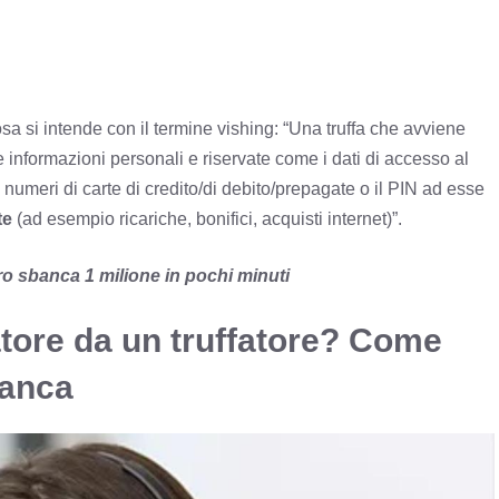
sa si intende con il termine vishing: “Una truffa che avviene
e informazioni personali e riservate come i dati di accesso al
 numeri di carte di credito/di debito/prepagate o il PIN ad esse
te
(ad esempio ricariche, bonifici, acquisti internet)”.
ero sbanca 1 milione in pochi minuti
tore da un truffatore? Come
banca