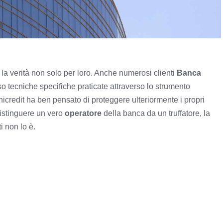
 la verità non solo per loro. Anche numerosi clienti
Banca
rso tecniche specifiche praticate attraverso lo strumento
icredit ha ben pensato di proteggere ulteriormente i propri
 distinguere un vero
operatore
della banca da un truffatore, la
i non lo è.