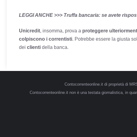
LEGGI ANCHE >>>
Truffa bancaria: se avete rispo
Unicredit
, insomma, prova a
proteggere ulteriormente
colpiscono i correntisti
. Potrebbe essere la giusta s
dei
clienti
della banca.
Contocorrenteonline.it di proprietà di 
Contocorrenteonline.it non è una testata giornalistica, in qu