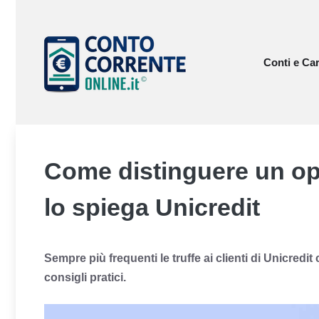
Vai
al
contenuto
Conti e Car
Come distinguere un ope
lo spiega Unicredit
Sempre più frequenti le truffe ai clienti di Unicredit
consigli pratici.