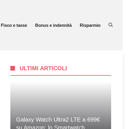
Fisco e tasse
Bonus e indennità
Risparmio
ULTIMI ARTICOLI
Galaxy Watch Ultra2 LTE a 699€
su Amazon: lo Smartwatch