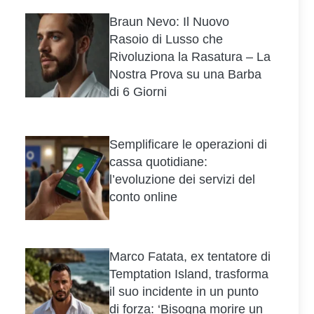
Braun Nevo: Il Nuovo
Rasoio di Lusso che
Rivoluziona la Rasatura – La
Nostra Prova su una Barba
di 6 Giorni
Semplificare le operazioni di
cassa quotidiane:
l’evoluzione dei servizi del
conto online
Marco Fatata, ex tentatore di
Temptation Island, trasforma
il suo incidente in un punto
di forza: ‘Bisogna morire un