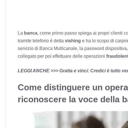
La
banca
, come primo passo spiega ai propri clienti co
tramite telefono è detta
vishing
e ha lo scopo di carpir
servizio di Banca Multicanale, la password dispositiva,
collegato per poi effettuare delle operazioni
fraudolen
LEGGI ANCHE >>>
Gratta e vinci: Credici è tutto v
Come distinguere un opera
riconoscere la voce della 