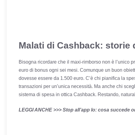
Malati di Cashback: storie 
Bisogna ricordare che il maxi-rimborso non è l’unico pre
euro di bonus ogni sei mesi. Comunque un buon obiettiv
dovesse essere da 1.500 euro. C’è chi pianifica la spe
transazioni per un’unica necessità. Ma anche chi scegli
sistema di spesa in ottica Cashback. Restando, naturalm
LEGGI ANCHE >>> Stop all’app Io: cosa succede 