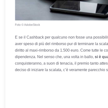
Foto © AdobeStock
E se il Cashback per qualcuno non fosse una possibilità
aver speso di più del rimborso pur di terminare la scal
diritto al maxi-rimborso da 1.500 euro. Come tutte le co
dipendenza. Nel senso che, una volta in ballo,
si è qua
conquisteranno, a suon di tenacia, il premio tanto atte
deciso di iniziare la scalata, c’è veramente parecchio su 