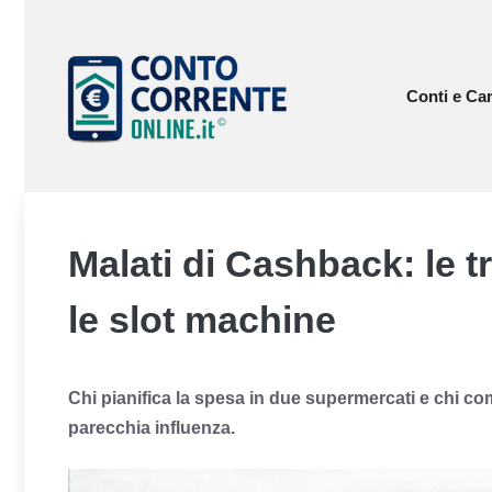
Vai
al
contenuto
Conti e Car
Malati di Cashback: le 
le slot machine
Chi pianifica la spesa in due supermercati e chi co
parecchia influenza.