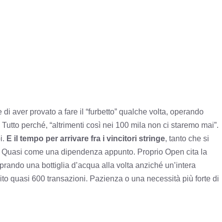
 di aver provato a fare il “furbetto” qualche volta, operando
Tutto perché, “altrimenti così nei 100 mila non ci staremo mai”.
i.
E il tempo per arrivare fra i vincitori stringe
, tanto che si
ni. Quasi come una dipendenza appunto. Proprio Open cita la
rando una bottiglia d’acqua alla volta anziché un’intera
ito quasi 600 transazioni. Pazienza o una necessità più forte di