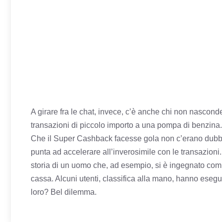
A girare fra le chat, invece, c’è anche chi non nasconde
transazioni di piccolo importo a una pompa di benzina. 
Che il Super Cashback facesse gola non c’erano dubb
punta ad accelerare all’inverosimile con le transazio
storia di un uomo che, ad esempio, si è ingegnato comp
cassa. Alcuni utenti, classifica alla mano, hanno esegu
loro? Bel dilemma.