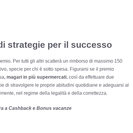
di strategie per il successo
mio. Per tutti gli altri scatterà un rimborso di massimo 150
o, specie per chi è sotto spesa. Figurarsi se il premio
sa
, magari in più supermercati
, così da effettuare due
e di stravolgere le proprie abitudini quotidiane e adeguarsi al
ente, nel regime della legalità e della correttezza.
ora a Cashback e Bonus vacanze