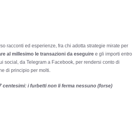
o racconti ed esperienze, fra chi adotta strategie mirate per
are al millesimo le transazioni da eseguire
e gli importi entro
 sui social, da Telegram a Facebook, per rendersi conto di
 di principio per molti.
ntesimi: i furbetti non li ferma nessuno (forse)