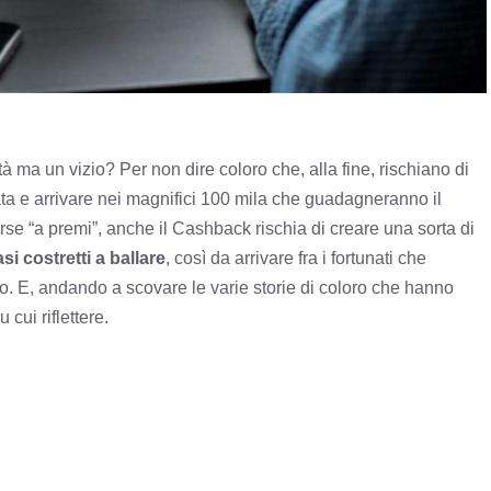
 ma un vizio? Per non dire coloro che, alla fine, rischiano di
ata e arrivare nei magnifici 100 mila che guadagneranno il
rse “a premi”, anche il Cashback rischia di creare una sorta di
si costretti a ballare
, così da arrivare fra i fortunati che
so. E, andando a scovare le varie storie di coloro che hanno
cui riflettere.