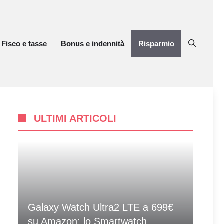
Fisco e tasse
Bonus e indennità
Risparmio
ULTIMI ARTICOLI
Galaxy Watch Ultra2 LTE a 699€
su Amazon: lo Smartwatch