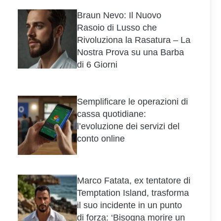
Braun Nevo: Il Nuovo
Rasoio di Lusso che
Rivoluziona la Rasatura – La
Nostra Prova su una Barba
di 6 Giorni
Semplificare le operazioni di
cassa quotidiane:
l’evoluzione dei servizi del
conto online
Marco Fatata, ex tentatore di
Temptation Island, trasforma
il suo incidente in un punto
di forza: ‘Bisogna morire un