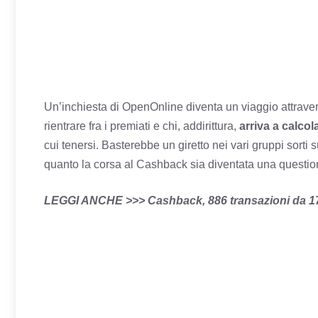
Un’inchiesta di OpenOnline diventa un viaggio attravers
rientrare fra i premiati e chi, addirittura,
arriva a calcol
cui tenersi. Basterebbe un giretto nei vari gruppi sorti
quanto la corsa al Cashback sia diventata una questione
LEGGI ANCHE >>> Cashback, 886 transazioni da 17 ce