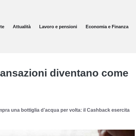
te
Attualità
Lavoro e pensioni
Economia e Finanza
transazioni diventano come
mpra una bottiglia d’acqua per volta: il Cashback esercita