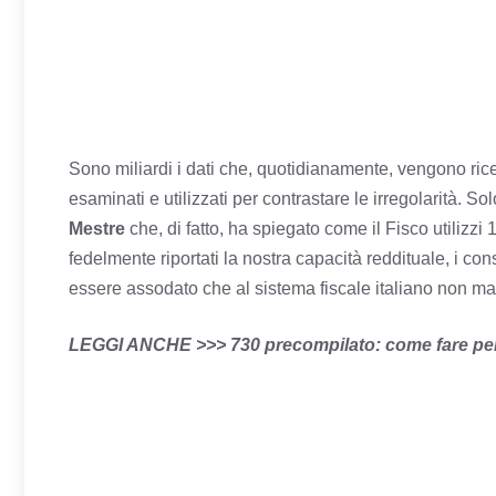
Sono miliardi i dati che, quotidianamente, vengono ricevu
esaminati e utilizzati per contrastare le irregolarità. S
Mestre
che, di fatto, ha spiegato come il Fisco utilizzi
fedelmente riportati la nostra capacità reddituale, i co
essere assodato che al sistema fiscale italiano non man
LEGGI ANCHE >>> 730 precompilato: come fare per a