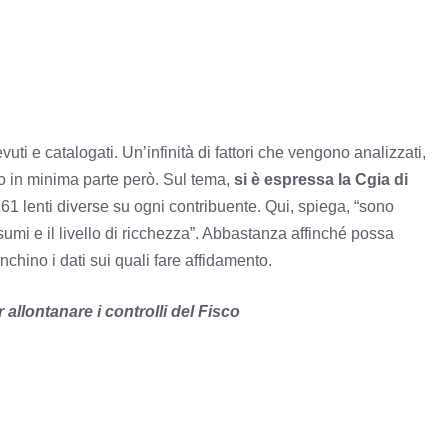
ti e catalogati. Un’infinità di fattori che vengono analizzati,
olo in minima parte però. Sul tema,
si è espressa la Cgia di
 161 lenti diverse su ogni contribuente. Qui, spiega, “sono
nsumi e il livello di ricchezza”. Abbastanza affinché possa
chino i dati sui quali fare affidamento.
llontanare i controlli del Fisco