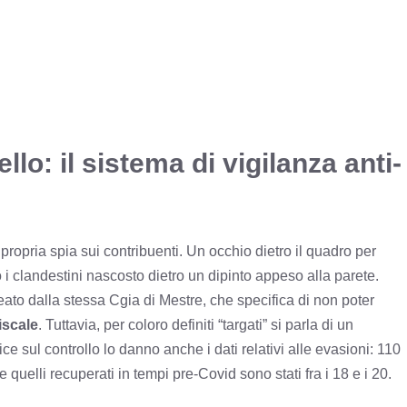
llo: il sistema di vigilanza anti-
 propria spia sui contribuenti. Un occhio dietro il quadro per
 i clandestini nascosto dietro un dipinto appeso alla parete.
ato dalla stessa Cgia di Mestre, che specifica di non poter
iscale
. Tuttavia, per coloro definiti “targati” si parla di un
ice sul controllo lo danno anche i dati relativi alle evasioni: 110
e quelli recuperati in tempi pre-Covid sono stati fra i 18 e i 20.