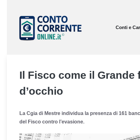
Vai
al
contenuto
Conti e Car
Il Fisco come il Grande f
d’occhio
La Cgia di Mestre individua la presenza di 161 banc
del Fisco contro l’evasione.