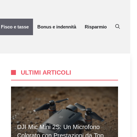
Fisco e tasse
Bonus e indennità
Risparmio
ULTIMI ARTICOLI
DJI Mic Mini 2S: Un Microfono
Colorato con Prestazioni da Top