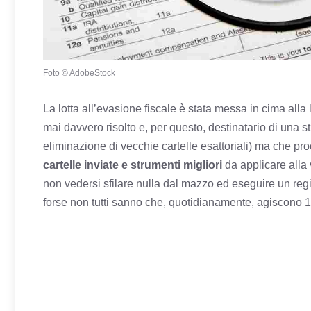
Foto © AdobeStock
La lotta all’evasione fiscale è stata messa in cima all
mai davvero risolto e, per questo, destinatario di una st
eliminazione di vecchie cartelle esattoriali) ma che pr
cartelle inviate e strumenti migliori
da applicare alla v
non vedersi sfilare nulla dal mazzo ed eseguire un reg
forse non tutti sanno che, quotidianamente, agiscono 