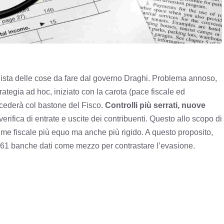
a lista delle cose da fare dal governo Draghi. Problema annoso,
rategia ad hoc, iniziato con la carota (pace fiscale ed
ocederà col bastone del Fisco.
Controlli più serrati, nuove
erifica di entrate e uscite dei contribuenti. Questo allo scopo di
ime fiscale più equo ma anche più rigido. A questo proposito,
161 banche dati come mezzo per contrastare l’evasione.