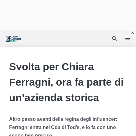
Vai
Me
al
contenuto
Svolta per Chiara
Ferragni, ora fa parte di
un’azienda storica
Altro passo avanti della regina degli influencer:
Ferragni entra nel Cda di Tod’s, e lo fa con uno
scopo ben preciso.