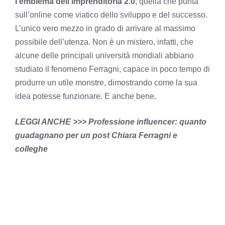
l’emblema dell’imprenditoria 2.0
, quella che punta
sull’online come viatico dello sviluppo e del successo.
L’unico vero mezzo in grado di arrivare al massimo
possibile dell’utenza. Non è un mistero, infatti, che
alcune delle principali università mondiali abbiano
studiato il fenomeno Ferragni, capace in poco tempo di
produrre un utile monstre, dimostrando come la sua
idea potesse funzionare. E anche bene.
LEGGI ANCHE >>> Professione influencer: quanto
guadagnano per un post Chiara Ferragni e
colleghe