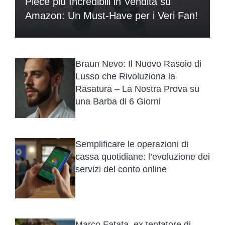
Piece più Incredibili in Vendita su
Amazon: Un Must-Have per i Veri Fan!
Braun Nevo: Il Nuovo Rasoio di
Lusso che Rivoluziona la
Rasatura – La Nostra Prova su
una Barba di 6 Giorni
Semplificare le operazioni di
cassa quotidiane: l’evoluzione dei
servizi del conto online
Marco Fatata, ex tentatore di