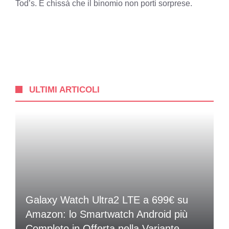
Tod’s. E chissà che il binomio non porti sorprese.
ULTIMI ARTICOLI
Galaxy Watch Ultra2 LTE a 699€ su
Amazon: lo Smartwatch Android più
Completo in Offerta nella Variante