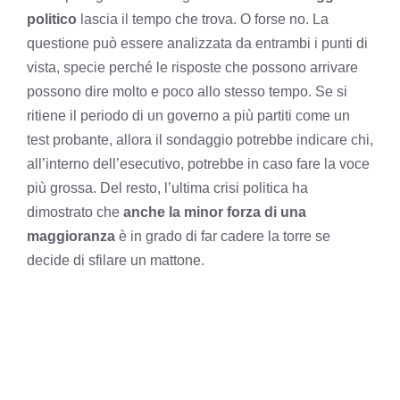
politico
lascia il tempo che trova. O forse no. La
questione può essere analizzata da entrambi i punti di
vista, specie perché le risposte che possono arrivare
possono dire molto e poco allo stesso tempo. Se si
ritiene il periodo di un governo a più partiti come un
test probante, allora il sondaggio potrebbe indicare chi,
all’interno dell’esecutivo, potrebbe in caso fare la voce
più grossa. Del resto, l’ultima crisi politica ha
dimostrato che
anche la minor forza di una
maggioranza
è in grado di far cadere la torre se
decide di sfilare un mattone.