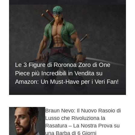
Le 3 Figure di Roronoa Zoro di One
Piece più Incredibili in Vendita su
Amazon: Un Must-Have per i Veri Fan!
Braun Nevo: Il Nuovo Rasoio di
Lusso che Rivoluziona la
Rasatura – La Nostra Prova su
una Barba di 6 Giorni