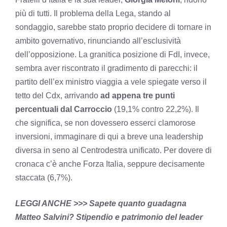
più di tutti. Il problema della Lega, stando al
sondaggio, sarebbe stato proprio decidere di tornare in
ambito governativo, rinunciando all’esclusività
dell’opposizione. La granitica posizione di FdI, invece,
sembra aver riscontrato il gradimento di parecchi: il
partito dell’ex ministro viaggia a vele spiegate verso il
tetto del Cdx, arrivando
ad appena tre punti
percentuali dal Carroccio
(19,1% contro 22,2%). Il
che significa, se non dovessero esserci clamorose
inversioni, immaginare di qui a breve una leadership
diversa in seno al Centrodestra unificato. Per dovere di
cronaca c’è anche Forza Italia, seppure decisamente
staccata (6,7%).
LEGGI ANCHE >>> Sapete quanto guadagna
Matteo Salvini? Stipendio e patrimonio del leader