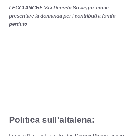
LEGGI ANCHE >>> Decreto Sostegni, come
presentare la domanda per i contributi a fondo
perduto
Politica sull’altalena:
Fratelli d’Italia e la sua leader,
Giorgia Meloni
, ridono