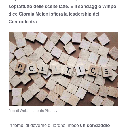
soprattutto delle scelte fatte. E il sondaggio Winpoll
dice Giorgia Meloni sfiora la leadership del
Centrodestra.
Foto di Wokandapix da Pixabay
In tempi di governo di larghe intese
un sondaggio