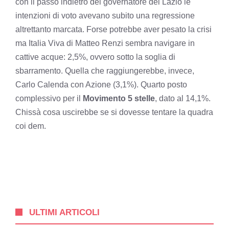
con il passo indietro del governatore del Lazio le
intenzioni di voto avevano subito una regressione
altrettanto marcata. Forse potrebbe aver pesato la crisi
ma Italia Viva di Matteo Renzi sembra navigare in
cattive acque: 2,5%, ovvero sotto la soglia di
sbarramento. Quella che raggiungerebbe, invece,
Carlo Calenda con Azione (3,1%). Quarto posto
complessivo per il
Movimento 5 stelle
, dato al 14,1%.
Chissà cosa uscirebbe se si dovesse tentare la quadra
coi dem.
ULTIMI ARTICOLI