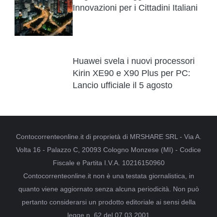
Innovazioni per i Cittadini Italiani
Huawei svela i nuovi processori
Kirin XE90 e X90 Plus per PC:
Lancio ufficiale il 5 agosto
Contocorrenteonline.it di proprietà di MRSHARE SRL - Via A.
Volta 16 - Palazzo C, 20093 Cologno Monzese (MI) - Codice
Fiscale e Partita I.V.A. 10216150960
Contocorrenteonline.it non è una testata giornalistica, in
quanto viene aggiornato senza alcuna periodicità. Non può
pertanto considerarsi un prodotto editoriale ai sensi della
legge n. 62 del 07.03.2001