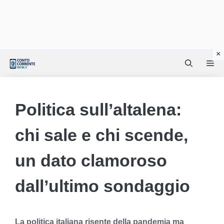
Vai
Me
al
contenuto
Politica sull’altalena:
chi sale e chi scende,
un dato clamoroso
dall’ultimo sondaggio
La politica italiana risente della pandemia ma