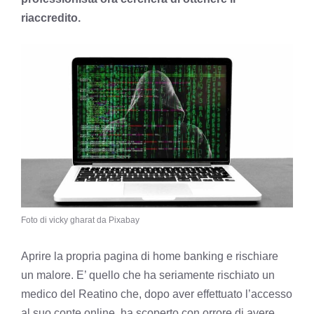
riaccredito.
Foto di vicky gharat da Pixabay
Aprire la propria pagina di home banking e rischiare
un malore. E’ quello che ha seriamente rischiato un
medico del Reatino che, dopo aver effettuato l’accesso
al suo conte online, ha scoperto con orrore di avere