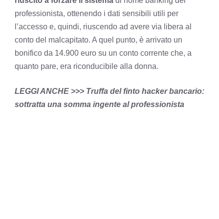
riuscito a forzare il sistema
di home banking del
professionista, ottenendo i dati sensibili utili per
l’accesso e, quindi, riuscendo ad avere via libera al
conto del malcapitato. A quel punto, è arrivato un
bonifico da 14.900 euro su un conto corrente che, a
quanto pare, era riconducibile alla donna.
LEGGI ANCHE >>> Truffa del finto hacker bancario:
sottratta una somma ingente al professionista