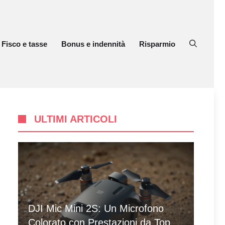
Fisco e tasse
Bonus e indennità
Risparmio
ULTIMI ARTICOLI
DJI Mic Mini 2S: Un Microfono
Colorato con Prestazioni da Top