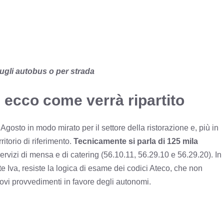
sugli autobus o per strada
 ecco come verrà ripartito
Agosto in modo mirato per il settore della ristorazione e, più in
ritorio di riferimento.
Tecnicamente si parla di 125 mila
servizi di mensa e di catering (56.10.11, 56.29.10 e 56.29.20). In
ite Iva, resiste la logica di esame dei codici Ateco, che non
ovi provvedimenti in favore degli autonomi.