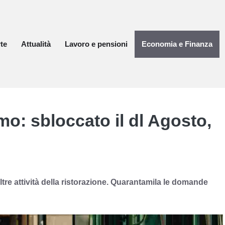
te
Attualità
Lavoro e pensioni
Economia e Finanza
mo: sbloccato il dl Agosto,
altre attività della ristorazione. Quarantamila le domande