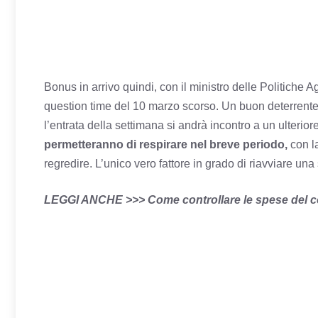
Bonus in arrivo quindi, con il ministro delle Politiche 
question time del 10 marzo scorso. Un buon deterrente vi
l’entrata della settimana si andrà incontro a un ulterior
permetteranno di respirare nel breve periodo,
con la
regredire. L’unico vero fattore in grado di riavviare una
LEGGI ANCHE >>>
Come controllare le spese del c