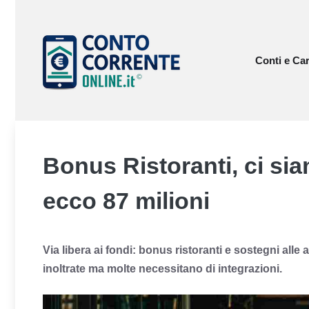
Vai
al
contenuto
Conti e Car
Bonus Ristoranti, ci sia
ecco 87 milioni
Via libera ai fondi: bonus ristoranti e sostegni alle 
inoltrate ma molte necessitano di integrazioni.