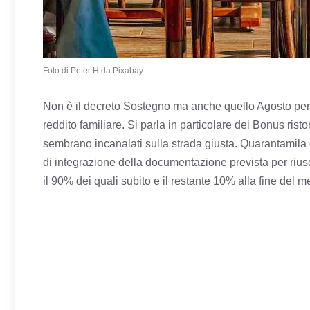
Foto di Peter H da Pixabay
Non è il decreto Sostegno ma anche quello Agosto per
reddito familiare. Si parla in particolare dei Bonus rist
sembrano incanalati sulla strada giusta. Quarantamila 
di integrazione della documentazione prevista per rius
il 90% dei quali subito e il restante 10% alla fine del m