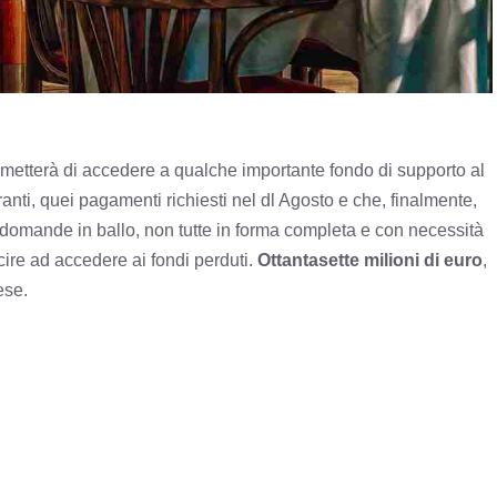
metterà di accedere a qualche importante fondo di supporto al
oranti, quei pagamenti richiesti nel dl Agosto e che, finalmente,
domande in ballo, non tutte in forma completa e con necessità
cire ad accedere ai fondi perduti.
Ottantasette milioni di euro
,
ese.