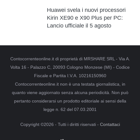
Huawei svela i nuovi processori
Kirin XE90 e X90 Plus per PC:
Lancio ufficiale il 5 agosto
Contocorrenteonline.it di proprietà di MRSHARE SRL - Via A.
Volta 16 - Palazzo C, 20093 Cologno Monzese (MI) - Codice
Fiscale e Partita I.V.A. 10216150960
Contocorrenteonline.it non è una testata giornalistica, in
quanto viene aggiornato senza alcuna periodicità. Non può
pertanto considerarsi un prodotto editoriale ai sensi della
legge n. 62 del 07.03.2001
Copyright ©2026 - Tutti i diritti riservati -
Contattaci