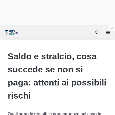
Vai
Me
al
contenuto
Saldo e stralcio, cosa
succede se non si
paga: attenti ai possibili
rischi
Quali sono le possibile conseguenze nel caso in