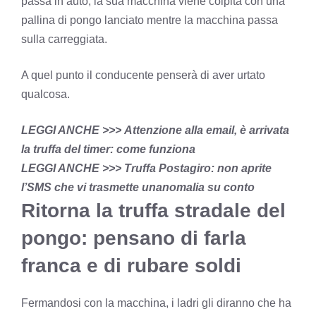
passa in auto, la sua macchina viene colpita con una
pallina di pongo lanciato mentre la macchina passa
sulla carreggiata.
A quel punto il conducente penserà di aver urtato
qualcosa.
LEGGI ANCHE >>>
Attenzione alla email, è arrivata
la truffa del timer: come funziona
LEGGI ANCHE >>>
Truffa Postagiro: non aprite
l’SMS che vi trasmette unanomalia su conto
Ritorna la truffa stradale del
pongo: pensano di farla
franca e di rubare soldi
Fermandosi con la macchina, i ladri gli diranno che ha