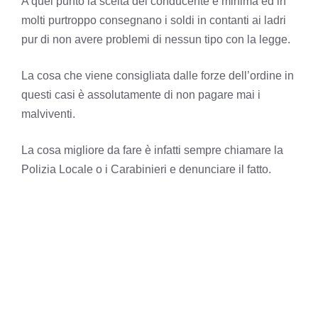
A quel punto la scelta del conducente è minima ed in
molti purtroppo consegnano i soldi in contanti ai ladri
pur di non avere problemi di nessun tipo con la legge.
La cosa che viene consigliata dalle forze dell’ordine in
questi casi è assolutamente di non pagare mai i
malviventi.
La cosa migliore da fare è infatti sempre chiamare la
Polizia Locale o i Carabinieri e denunciare il fatto.