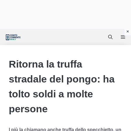
Vai
Me
al
contenuto
Ritorna la truffa
stradale del pongo: ha
tolto soldi a molte
persone
I più la chiamano anche truffa dello specchietto, un