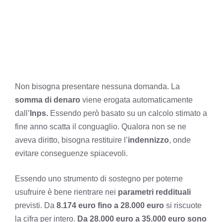
Non bisogna presentare nessuna domanda. La
somma di denaro
viene erogata automaticamente
dall’
Inps.
Essendo però basato su un calcolo stimato a
fine anno scatta il conguaglio. Qualora non se ne
aveva diritto, bisogna restituire l’
indennizzo
, onde
evitare conseguenze spiacevoli.
Essendo uno strumento di sostegno per poterne
usufruire è bene rientrare nei
parametri reddituali
previsti. Da
8.174 euro fino a 28.000 euro
si riscuote
la cifra per intero.
Da 28.000 euro a 35.000 euro sono