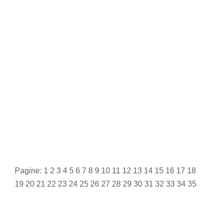
Pagine:
1
2
3
4
5
6
7
8
9
10
11
12
13
14
15
16
17
18
19
20
21
22
23
24
25
26
27
28
29
30
31
32
33
34
35