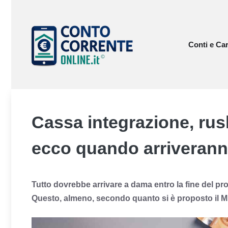
Vai
al
contenuto
Conti e Car
Cassa integrazione, rush 
ecco quando arriveran
Tutto dovrebbe arrivare a dama entro la fine del p
Questo, almeno, secondo quanto si è proposto il M