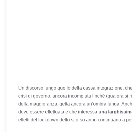
Un discorso lungo quello della cassa integrazione, che 
crisi di governo, ancora incompiuta finché (qualora si r
della maggioranza, getta ancora un’ombra lunga. Anche 
deve essere effettuata e che interessa
una larghissima
effetti del lockdown dello scorso anno continuano a pes