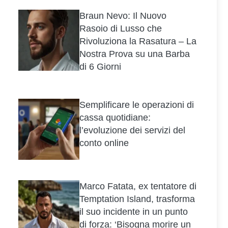
Braun Nevo: Il Nuovo
Rasoio di Lusso che
Rivoluziona la Rasatura – La
Nostra Prova su una Barba
di 6 Giorni
Semplificare le operazioni di
cassa quotidiane:
l’evoluzione dei servizi del
conto online
Marco Fatata, ex tentatore di
Temptation Island, trasforma
il suo incidente in un punto
di forza: ‘Bisogna morire un