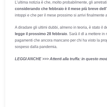
L’ultima notizia è che, molto probabilmente, gli arretr
considerando che febbraio è il mese più breve dell
intoppi e che per il mese prossimo si arrivi finalmente
A diradare gli ultimi dubbi, almeno in teoria, è stato i
legge il prossimo 28 febbraio
. Sarà il dl a mettere i
pagamenti che ancora mancano per chi ha visto la propri
sospeso dalla pandemia.
LEGGI ANCHE >>>
Attenti alla truffa: in questo m