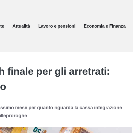
te
Attualità
Lavoro e pensioni
Economia e Finanza
finale per gli arretrati:
no
rossimo mese per quanto riguarda la cassa integrazione.
illeproroghe.