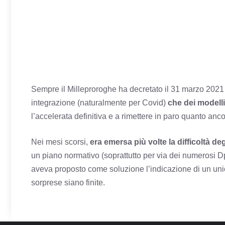
Sempre il Milleproroghe ha decretato il 31 marzo 2021
integrazione (naturalmente per Covid)
che dei modell
l’accelerata definitiva e a rimettere in paro quanto an
Nei mesi scorsi,
era emersa più volte la difficoltà deg
un piano normativo (soprattutto per via dei numerosi D
aveva proposto come soluzione l’indicazione di un uni
sorprese siano finite.