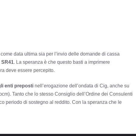
 come data ultima sia per l’invio delle domande di cassa
i SR41
. La speranza è che questo basti a imprimere
cora deve essere percepito.
li enti preposti
nell’erogazione dell’ondata di Cig, anche su
pcm). Tanto che lo stesso Consiglio dell’Ordine dei Consulenti
co periodo di sostegno al reddito. Con la speranza che le