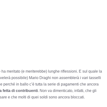
ha meritato (e meriterebbe) lunghe riflessioni. E sul quale la
ivelerà possibile) Mario Draghi non assemblerà i vari tasselli
perché in ballo c’è tutta la serie di pagamenti che ancora
 fetta di contribuenti
. Non va dimenticato, infatti, che gli
are e che molti di quei soldi sono ancora bloccati.