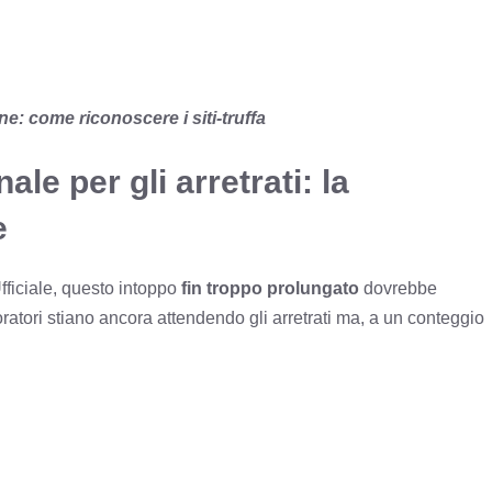
ne: come riconoscere i siti-truffa
le per gli arretrati: la
e
ficiale, questo intoppo
fin troppo prolungato
dovrebbe
ratori stiano ancora attendendo gli arretrati ma, a un conteggio