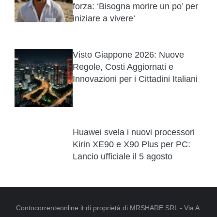
forza: ‘Bisogna morire un po’ per
iniziare a vivere’
Visto Giappone 2026: Nuove
Regole, Costi Aggiornati e
Innovazioni per i Cittadini Italiani
Huawei svela i nuovi processori
Kirin XE90 e X90 Plus per PC:
Lancio ufficiale il 5 agosto
Contocorrenteonline.it di proprietà di MRSHARE SRL - Via A.