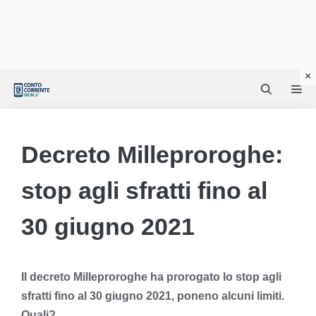
Vai
Me
al
contenuto
Decreto Milleproroghe:
stop agli sfratti fino al
30 giugno 2021
Il decreto Milleproroghe ha prorogato lo stop agli
sfratti fino al 30 giugno 2021, poneno alcuni limiti.
Quali?