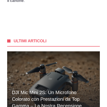
il canone
.
ULTIMI ARTICOLI
DJI Mic Mini 2S: Un Microfono
Colorato con Prestazioni da Top
Gamma – La Nostra Recensione