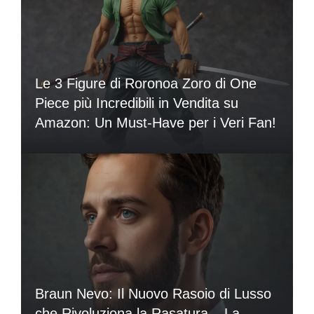
Le 3 Figure di Roronoa Zoro di One
Piece più Incredibili in Vendita su
Amazon: Un Must-Have per i Veri Fan!
Braun Nevo: Il Nuovo Rasoio di Lusso
che Rivoluziona la Rasatura – La