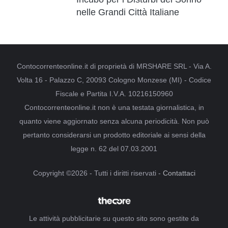
nelle Grandi Città Italiane
Contocorrenteonline.it di proprietà di MRSHARE SRL - Via A.
Volta 16 - Palazzo C, 20093 Cologno Monzese (MI) - Codice
Fiscale e Partita I.V.A. 10216150960
Contocorrenteonline.it non è una testata giornalistica, in
quanto viene aggiornato senza alcuna periodicità. Non può
pertanto considerarsi un prodotto editoriale ai sensi della
legge n. 62 del 07.03.2001
Copyright ©2026 - Tutti i diritti riservati -
Contattaci
Le attività pubblicitarie su questo sito sono gestite da