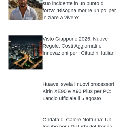
suo incidente in un punto di
forza: ‘Bisogna morire un po’ per
iniziare a vivere’
Visto Giappone 2026: Nuove
Regole, Costi Aggiornati e
Innovazioni per i Cittadini Italiani
Huawei svela i nuovi processori
Kirin XE90 e X90 Plus per PC:
Lancio ufficiale il 5 agosto
Ondata di Calore Notturna: Un
Incubo per i Disturbi del Sonno