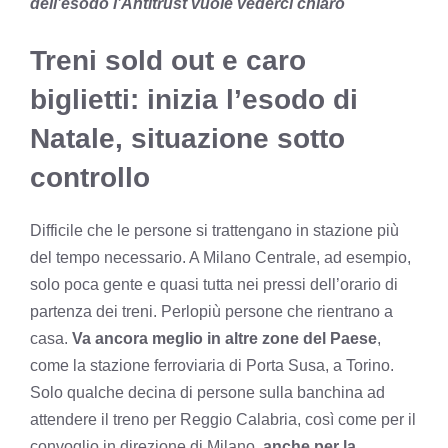
dell’esodo l’Antitrust vuole vederci chiaro
Treni sold out e caro
biglietti: inizia l’esodo di
Natale, situazione sotto
controllo
Difficile che le persone si trattengano in stazione più
del tempo necessario. A Milano Centrale, ad esempio,
solo poca gente e quasi tutta nei pressi dell’orario di
partenza dei treni. Perlopiù persone che rientrano a
casa.
Va ancora meglio in altre zone del Paese
,
come la stazione ferroviaria di Porta Susa, a Torino.
Solo qualche decina di persone sulla banchina ad
attendere il treno per Reggio Calabria, così come per il
convoglio in direzione di Milano,
anche per la