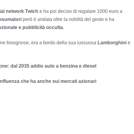
ial network Twich
e ha poi deciso di regalare 1000 euro a
nsumatori
però è andata oltre la nobiltà del gesto e ha
ionale e pubblicità occulta.
ne bisognose, era a bordo della sua lussuosa
Lamborghini
e
ne: dal 2035 addio auto a benzina e diesel
influenza che ha anche sui mercati azionari