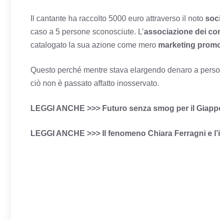
Il cantante ha raccolto 5000 euro attraverso il noto
soc
caso a 5 persone sconosciute. L’
associazione dei co
catalogato la sua azione come mero
marketing promoz
Questo perché mentre stava elargendo denaro a perso
ciò non è passato affatto inosservato.
LEGGI ANCHE >>>
Futuro senza smog per il Giappo
LEGGI ANCHE >>>
Il fenomeno Chiara Ferragni e l’