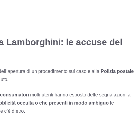
la Lamborghini: le accuse del
ell’apertura di un procedimento sul caso e alla
Polizia
postale
duto.
 consumatori
molti utenti hanno esposto delle segnalazioni a
bblicità occulta o che presenti in modo ambiguo le
 c’è dietro.