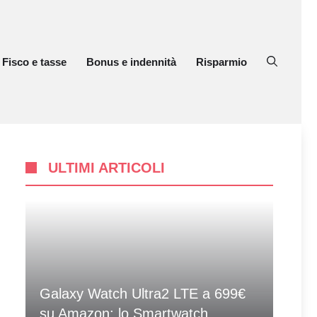
Fisco e tasse
Bonus e indennità
Risparmio
ULTIMI ARTICOLI
Galaxy Watch Ultra2 LTE a 699€
su Amazon: lo Smartwatch