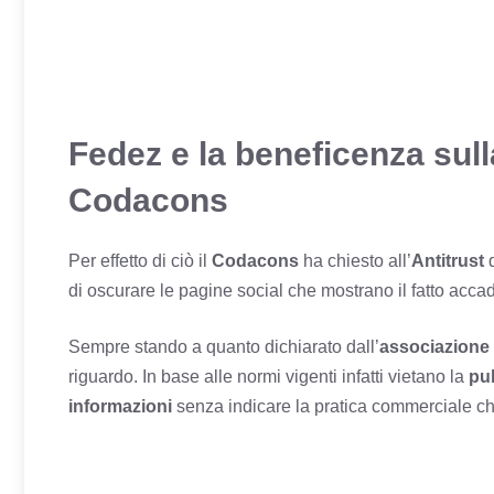
Fedez e la beneficenza sul
Codacons
Per effetto di ciò il
Codacons
ha chiesto all’
Antitrust
d
di oscurare le pagine social che mostrano il fatto acca
Sempre stando a quanto dichiarato dall’
associazione
riguardo. In base alle normi vigenti infatti vietano la
pu
informazioni
senza indicare la pratica commerciale che