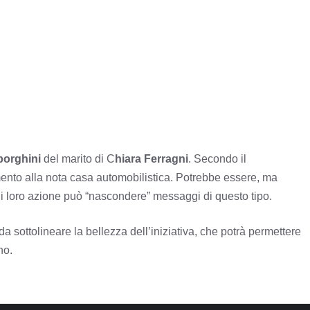
orghini
del marito di C
hiara Ferragni
. Secondo il
nto alla nota casa automobilistica. Potrebbe essere, ma
i loro azione può “nascondere” messaggi di questo tipo.
 sottolineare la bellezza dell’iniziativa, che potrà permettere
no.