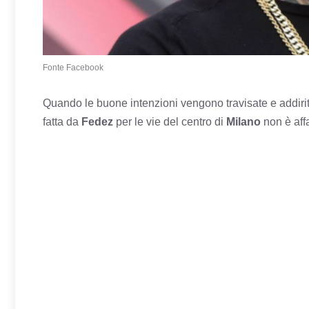
Fonte Facebook
Quando le buone intenzioni vengono travisate e addirit
fatta da
Fedez
per le vie del centro di
Milano
non è affa