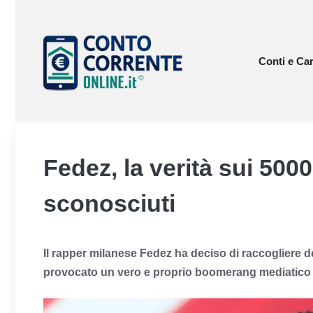
Vai
al
contenuto
Conti e Car
Fedez, la verità sui 5000
sconosciuti
Il rapper milanese Fedez ha deciso di raccogliere de
provocato un vero e proprio boomerang mediatico