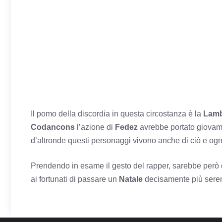
Il pomo della discordia in questa circostanza è la
Lamb
Codancons
l’azione di
Fedez
avrebbe portato giovame
d’altronde questi personaggi vivono anche di ciò e ogn
Prendendo in esame il gesto del rapper, sarebbe però da
ai fortunati di passare un
Natale
decisamente più sere