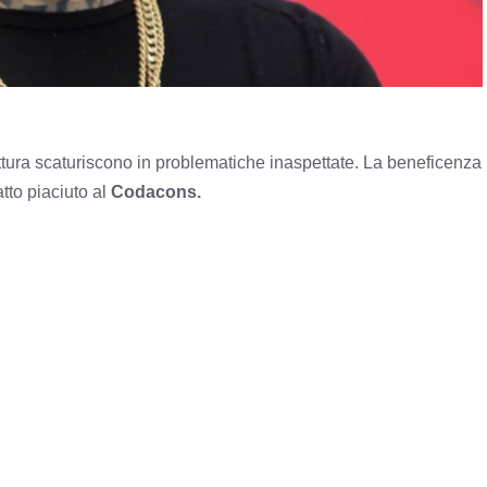
tura scaturiscono in problematiche inaspettate. La beneficenza
tto piaciuto al
Codacons.