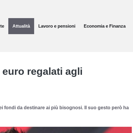
te
Attualità
Lavoro e pensioni
Economia e Finanza
 euro regalati agli
i fondi da destinare ai più bisognosi. Il suo gesto però ha