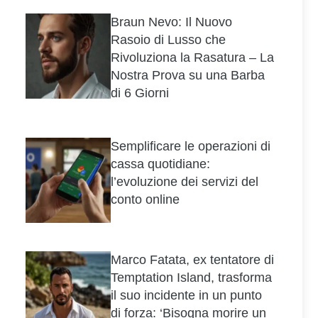
Braun Nevo: Il Nuovo
Rasoio di Lusso che
Rivoluziona la Rasatura – La
Nostra Prova su una Barba
di 6 Giorni
Semplificare le operazioni di
cassa quotidiane:
l’evoluzione dei servizi del
conto online
Marco Fatata, ex tentatore di
Temptation Island, trasforma
il suo incidente in un punto
di forza: ‘Bisogna morire un