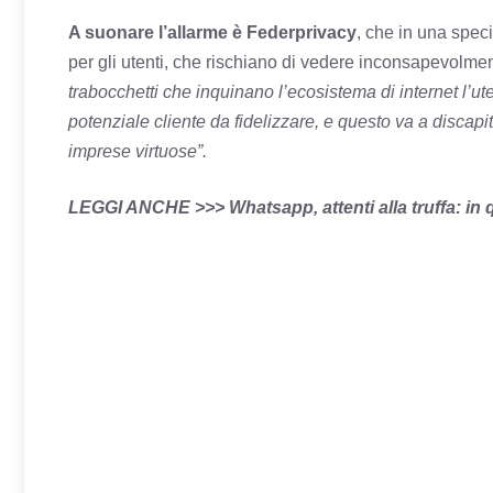
A suonare l’allarme è Federprivacy
, che in una speci
per gli utenti, che rischiano di vedere inconsapevolment
trabocchetti che inquinano l’ecosistema di internet l’u
potenziale cliente da fidelizzare, e questo va a discapi
imprese virtuose”.
LEGGI ANCHE >>>
Whatsapp, attenti alla truffa: i