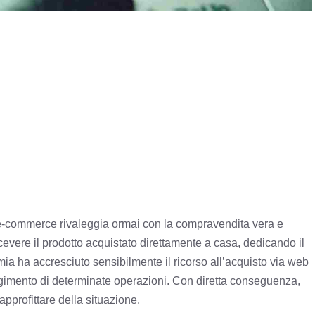
’e-commerce rivaleggia ormai con la compravendita vera e
 ricevere il prodotto acquistato direttamente a casa, dedicando il
ia ha accresciuto sensibilmente il ricorso all’acquisto via web
olgimento di determinate operazioni. Con diretta conseguenza,
approfittare della situazione.