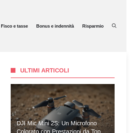
Fisco e tasse
Bonus e indennità
Risparmio
ULTIMI ARTICOLI
DJI Mic Mini 2S: Un Microfono
Colorato con Prestazioni da Top