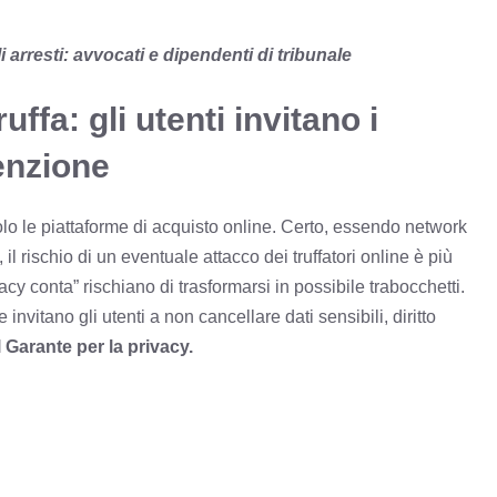
i arresti: avvocati e dipendenti di tribunale
ffa: gli utenti invitano i
enzione
solo le piattaforme di acquisto online. Certo, essendo network
, il rischio di un eventuale attacco dei truffatori online è più
cy conta” rischiano di trasformarsi in possibile trabocchetti.
 invitano gli utenti a non cancellare dati sensibili, diritto
 Garante per la privacy.