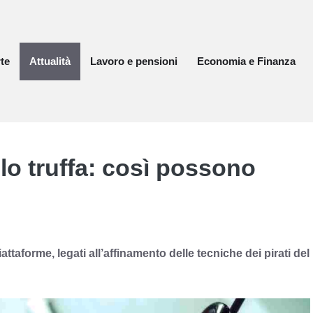
te
Attualità
Lavoro e pensioni
Economia e Finanza
lo truffa: così possono
attaforme, legati all’affinamento delle tecniche dei pirati del