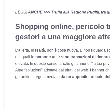
LEGGI ANCHE >>>
Truffa alla Regione Puglia, tra gl
Shopping online, pericolo tru
gestori a una maggiore att
L’allerta, in realtà, non è cosa nuova. E non riguarda 
nei quali
le persone utilizzano transazioni di denaro
elevato. In questo senso, anche gli annunci “la tua priva
Altre “soluzioni” adottate dai pirati del web, i banner che
garantito e regolamentato
da un apposito articolo del