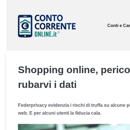
Vai
al
contenuto
Conti e Car
Shopping online, perico
rubarvi i dati
Federprivacy evidenzia i rischi di truffa su alcune pi
web. E per alcuni utenti la fiducia cala.