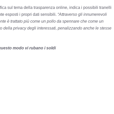
fica sul tema della trasparenza online, indica i possibili tranelli
e esposti i propri dati sensibili.
“Attraverso gli innumerevoli
tente è trattato più come un pollo da spennare che come un
to della privacy degli interessati, penalizzando anche le stesse
n questo modo vi rubano i soldi