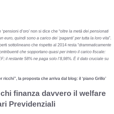
 ‘pensioni d’oro’ non si dice che “
oltre la metà dei pensionati
uro, quindi sono a carico dei ‘paganti’ per tutta la loro vita
”.
perti sottolineano che rispetto al 2014 resta “
drammaticamente
ontribuenti che sopportano quasi per intero il carico fiscale:
PEF; il restante 58% ne paga solo l’8,98%. È il dato cruciale su
ricchi”, la proposta che arriva dal blog: il ‘piano Grillo’
 chi finanza davvero il welfare
ari Previdenziali