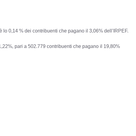
’è lo 0,14 % dei contribuenti che pagano il 3,06% dell’IRPEF.
l’1,22%, pari a 502.779 contribuenti che pagano il 19,80%