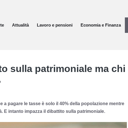
te
Attualità
Lavoro e pensioni
Economia e Finanza
ito sulla patrimoniale ma chi
?
che a pagare le tasse è solo il 40% della popolazione mentre
à. E intanto impazza il dibattito sulla patrimoniale.