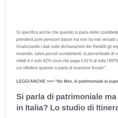
Si specifica anche che quando si parla delle cosiddette
prenderà pure pensioni basse ma non ha mai versato un e
Analizzando i dati sulle dichiarazioni dei Redditi gli es
invariato, salvo piccoli scostamenti, la percentuale di c
infatti è il solo 42% circa che paga il 91% di tutta l’IR
cui riflettere quando si parla di evasione fiscale
”.
LEGGI ANCHE >>>
“No Mes, sì patrimoniale ai super 
Si parla di patrimoniale ma
in Italia? Lo studio di Itiner