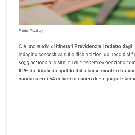
Fonte: Pixabay
C’è uno studio di
Itinerari Previdenziali redatto dagl
indagine conoscitiva sulle dichiarazioni dei redditi ai 
soggiacciono allo studio i due esperti evidenziano c
91% del totale del gettito delle tasse mentre il res
sanitaria con 54 miliardi a carico di chi paga le tass