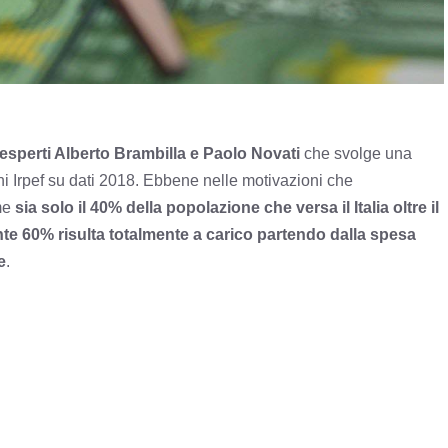
i esperti Alberto Brambilla e Paolo Novati
che svolge una
fini Irpef su dati 2018. Ebbene nelle motivazioni che
ome
sia solo il 40% della popolazione che versa il Italia oltre il
tante 60% risulta totalmente a carico partendo dalla spesa
e
.