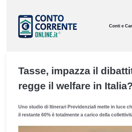
Vai
al
contenuto
Conti e Car
Tasse, impazza il dibatt
regge il welfare in Italia
Uno studio di Itinerari Previdenziali mette in luce 
il restante 60% è totalmente a carico della collettivit