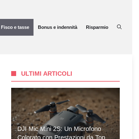
Fisco e tasse
Bonus e indennità
Risparmio
ULTIMI ARTICOLI
DJI Mic Mini 2S: Un Microfono
Colorato con Prestazioni da Top