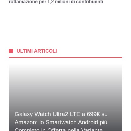
rottamazione per 1,2 milioni di contribuenti
ULTIMI ARTICOLI
Galaxy Watch Ultra2 LTE a 699€ su
Amazon: lo Smartwatch Android più
Completo in Offerta nella Variante