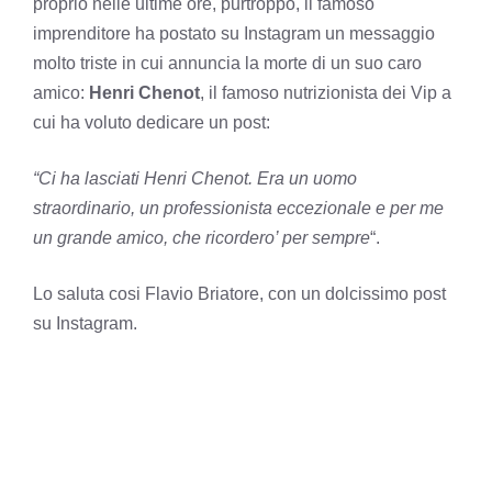
proprio nelle ultime ore, purtroppo, il famoso
imprenditore ha postato su Instagram un messaggio
molto triste in cui annuncia la morte di un suo caro
amico:
Henri Chenot
, il famoso nutrizionista dei Vip a
cui ha voluto dedicare un post:
“Ci ha lasciati Henri Chenot. Era un uomo
straordinario, un professionista eccezionale e per me
un grande amico, che ricordero’ per sempre
“.
Lo saluta cosi Flavio Briatore, con un dolcissimo post
su Instagram.