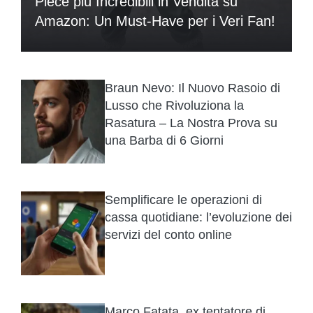
Piece più Incredibili in Vendita su
Amazon: Un Must-Have per i Veri Fan!
Braun Nevo: Il Nuovo Rasoio di
Lusso che Rivoluziona la
Rasatura – La Nostra Prova su
una Barba di 6 Giorni
Semplificare le operazioni di
cassa quotidiane: l’evoluzione dei
servizi del conto online
Marco Fatata, ex tentatore di