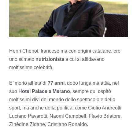
Henri Chenot, francese ma con origini catalane, ero
uno stimato
nutrizionista
a cui si affidavano
moltissime celebrità.
E’ morto all’età di
77 anni,
dopo lunga malattia, nel
suo
Hotel Palace a Merano
, sempre qui ospitò
moltissimi divi del mondo dello spettacolo e dello
sport, ma anche della politica, come Giulio Andreotti,
Luciano Pavarotti, Naomi Campbell, Flavio Briatore,
Zinèdine Zidane, Cristiano Ronaldo.