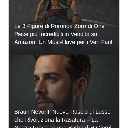
Le 3 Figure di Roronoa Zoro di One
Piece più Incredibili in Vendita su
Amazon: Un Must-Have per i Veri Fan!
Braun Nevo: Il Nuovo Rasoio di Lusso
che Rivoluziona la Rasatura – La
Nostra Prova su una Barba di 6 Giorni