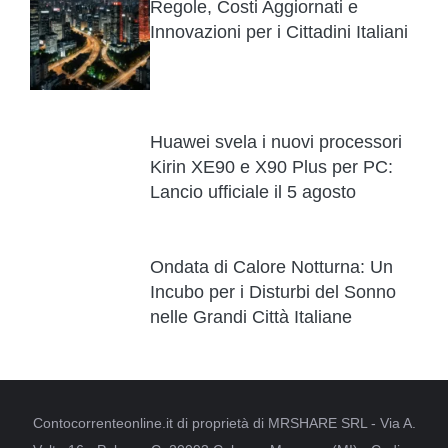
Regole, Costi Aggiornati e
Innovazioni per i Cittadini Italiani
Huawei svela i nuovi processori
Kirin XE90 e X90 Plus per PC:
Lancio ufficiale il 5 agosto
Ondata di Calore Notturna: Un
Incubo per i Disturbi del Sonno
nelle Grandi Città Italiane
Contocorrenteonline.it di proprietà di MRSHARE SRL - Via A.