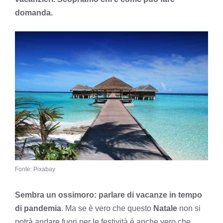
domanda.
Fonte: Pixabay
Sembra un ossimoro: parlare di vacanze in tempo
di pandemia
. Ma se è vero che questo
Natale
non si
potrà andare fuori per le festività è anche vero che