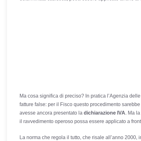
Ma cosa significa di preciso? In pratica l’Agenzia dell
fatture false: per il Fisco questo procedimento sarebbe 
avesse ancora presentato la
dichiarazione IVA
. Ma la
il ravvedimento operoso possa essere applicato a fron
La norma che regola il tutto, che risale all’anno 2000, 