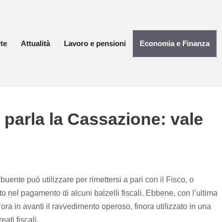
te
Attualità
Lavoro e pensioni
Economia e Finanza
parla la Cassazione: vale
buente può utilizzare per rimettersi a pari con il Fisco, o
o nel pagamento di alcuni balzelli fiscali. Ebbene, con l’ultima
ora in avanti il ravvedimento operoso, finora utilizzato in una
ati fiscali.