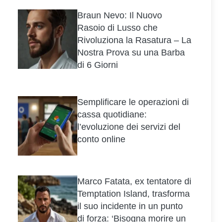
Braun Nevo: Il Nuovo
Rasoio di Lusso che
Rivoluziona la Rasatura – La
Nostra Prova su una Barba
di 6 Giorni
Semplificare le operazioni di
cassa quotidiane:
l’evoluzione dei servizi del
conto online
Marco Fatata, ex tentatore di
Temptation Island, trasforma
il suo incidente in un punto
di forza: ‘Bisogna morire un