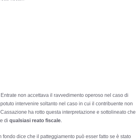
e Entrate non accettava il ravvedimento operoso nel caso di
potuto intervenire soltanto nel caso in cui il contribuente non
 Cassazione ha rotto questa interpretazione e sottolineato che
te di
qualsiasi reato fiscale
.
in fondo dice che il patteggiamento può esser fatto se è stato