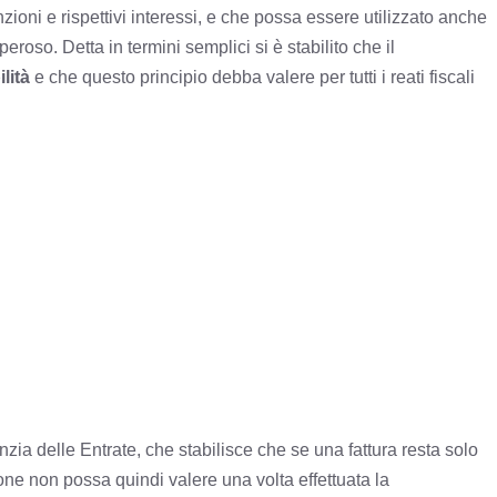
ioni e rispettivi interessi, e che possa essere utilizzato anche
roso. Detta in termini semplici si è stabilito che il
lità
e che questo principio debba valere per tutti i reati fiscali
nzia delle Entrate, che stabilisce che se una fattura resta solo
ne non possa quindi valere una volta effettuata la