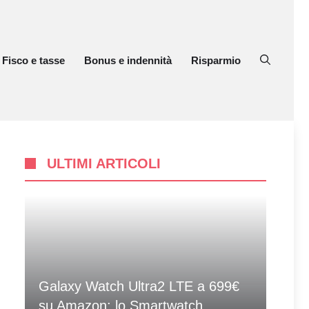
Fisco e tasse
Bonus e indennità
Risparmio
ULTIMI ARTICOLI
Galaxy Watch Ultra2 LTE a 699€
su Amazon: lo Smartwatch