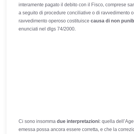
interamente pagato il debito con il Fisco, comprese sanz
a seguito di procedure conciliative o di ravvedimento ope
ravvedimento operoso costituisce
causa di non punibi
enunciati nel dlgs 74/2000.
Ci sono insomma
due interpretazioni
: quella dell’Age
emessa possa ancora essere corretta, e che la correzio