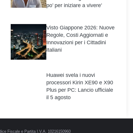
po’ per iniziare a vivere’
Visto Giappone 2026: Nuove
Regole, Costi Aggiornati e
Innovazioni per i Cittadini
Italiani
Huawei svela i nuovi
processori Kirin XE90 e X90
Plus per PC: Lancio ufficiale
il 5 agosto
ice Fiscale e Partita I.V.A. 10216150960