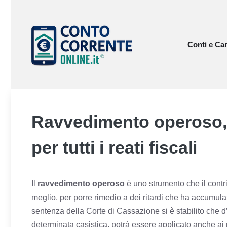
Vai
al
contenuto
Conti e Car
Ravvedimento operoso, 
per tutti i reati fiscali
Il
ravvedimento operoso
è uno strumento che il contri
meglio, per porre rimedio a dei ritardi che ha accumulat
sentenza della Corte di Cassazione si è stabilito che d’
determinata casistica, potrà essere applicato anche ai re