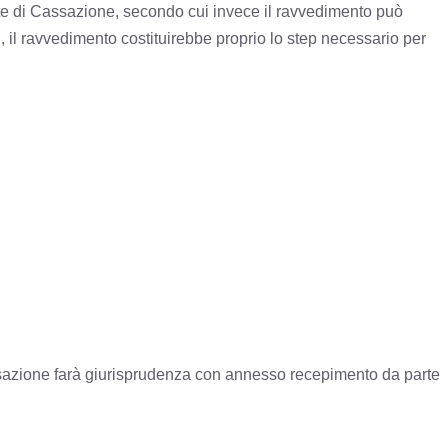
orte di Cassazione, secondo cui invece il ravvedimento può
, il ravvedimento costituirebbe proprio lo step necessario per
ssazione farà giurisprudenza con annesso recepimento da parte