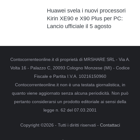
Huawei svela i nuovi processori
Kirin XE90 e X90 Plus per PC:
Lancio ufficiale il 5 agosto
Contocorrenteonline.it di proprietà di MRSHARE SRL - Via A.
Volta 16 - Palazzo C, 20093 Cologno Monzese (MI) - Codice
Fiscale e Partita I.V.A. 10216150960
Contocorrenteonline.it non è una testata giornalistica, in
quanto viene aggiornato senza alcuna periodicità. Non può
pertanto considerarsi un prodotto editoriale ai sensi della
legge n. 62 del 07.03.2001
Copyright ©2026 - Tutti i diritti riservati -
Contattaci