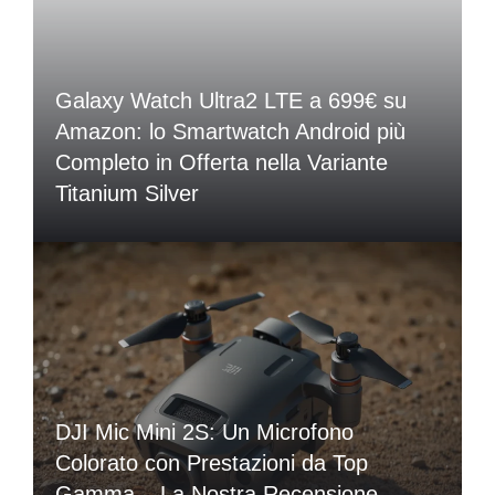
Galaxy Watch Ultra2 LTE a 699€ su
Amazon: lo Smartwatch Android più
Completo in Offerta nella Variante
Titanium Silver
DJI Mic Mini 2S: Un Microfono
Colorato con Prestazioni da Top
Gamma – La Nostra Recensione