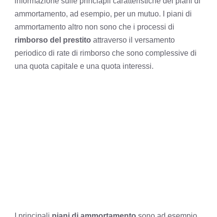
informazione sulle princiapli caratteristiche dei piani di
ammortamento, ad esempio, per un mutuo. I piani di
ammortamento altro non sono che i processi di
rimborso del prestito
attraverso il versamento
periodico di rate di rimborso che sono complessive di
una quota capitale e una quota interessi.
I principali
piani di ammortamento
sono ad esempio