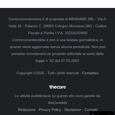
Contocorrenteonline.it di proprietà di MRSHARE SRL - Via A.
Volta 16 - Palazzo C, 20093 Cologno Monzese (MI) - Codice
Fiscale e Partita I.V.A. 10216150960
Contocorrenteonline.it non è una testata giornalistica, in
quanto viene aggiornato senza alcuna periodicità. Non può
pertanto considerarsi un prodotto editoriale ai sensi della
legge n. 62 del 07.03.2001
Copyright ©2026 - Tutti i diritti riservati -
Contattaci
Le attività pubblicitarie su questo sito sono gestite da
theCoreAdv
Redazione
-
Privacy Policy
-
Disclaimer
-
Contatti