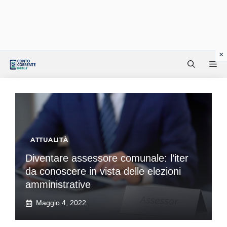
Vai
Me
al
contenuto
ATTUALITÀ
Diventare assessore comunale: l’iter
da conoscere in vista delle elezioni
amministrative
Maggio 4, 2022