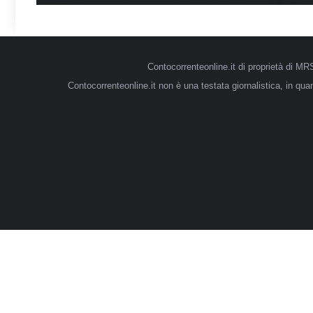
Contocorrenteonline.it di proprietà di 
Contocorrenteonline.it non è una testata giornalistica, in qu