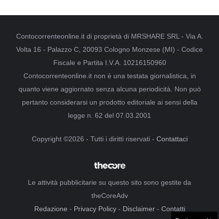
Contocorrenteonline.it di proprietà di MRSHARE SRL - Via A.
Volta 16 - Palazzo C, 20093 Cologno Monzese (MI) - Codice
Fiscale e Partita I.V.A. 10216150960
Contocorrenteonline.it non è una testata giornalistica, in
quanto viene aggiornato senza alcuna periodicità. Non può
pertanto considerarsi un prodotto editoriale ai sensi della
legge n. 62 del 07.03.2001
Copyright ©2026 - Tutti i diritti riservati -
Contattaci
Le attività pubblicitarie su questo sito sono gestite da
theCoreAdv
Redazione
-
Privacy Policy
-
Disclaimer
-
Contatti