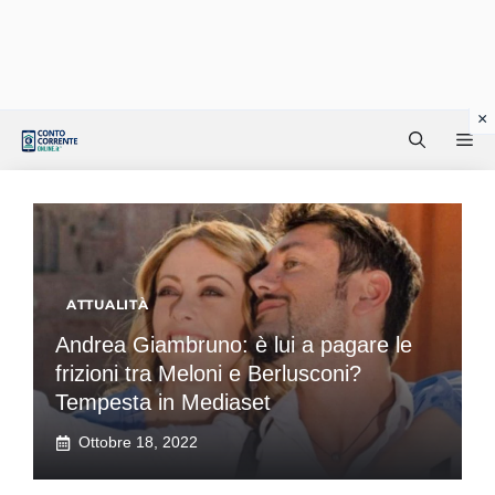
Vai
Me
al
contenuto
ATTUALITÀ
Andrea Giambruno: è lui a pagare le
frizioni tra Meloni e Berlusconi?
Tempesta in Mediaset
Ottobre 18, 2022