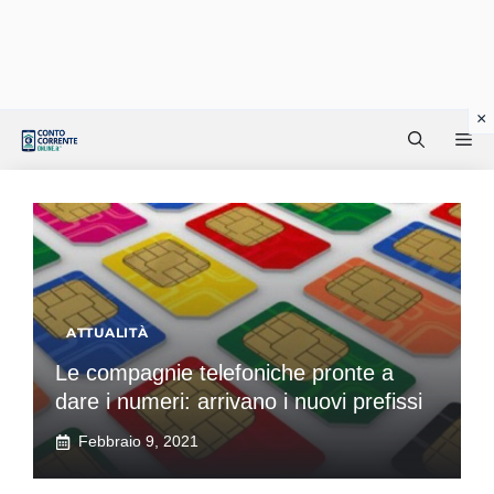
Vai
Me
al
contenuto
ATTUALITÀ
Le compagnie telefoniche pronte a
dare i numeri: arrivano i nuovi prefissi
Febbraio 9, 2021