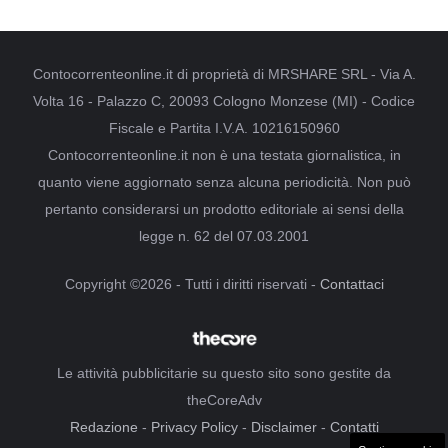
Contocorrenteonline.it di proprietà di MRSHARE SRL - Via A.
Volta 16 - Palazzo C, 20093 Cologno Monzese (MI) - Codice
Fiscale e Partita I.V.A. 10216150960
Contocorrenteonline.it non è una testata giornalistica, in
quanto viene aggiornato senza alcuna periodicità. Non può
pertanto considerarsi un prodotto editoriale ai sensi della
legge n. 62 del 07.03.2001
Copyright ©2026 - Tutti i diritti riservati -
Contattaci
Le attività pubblicitarie su questo sito sono gestite da
theCoreAdv
Redazione
-
Privacy Policy
-
Disclaimer
-
Contatti