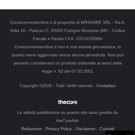
Contocorrenteonline.it di proprietà di MRSHARE SRL - Via A.
Volta 16 - Palazzo C, 20093 Cologno Monzese (MI) - Codice
Fiscale e Partita I.V.A. 10216150960
Contocorrenteonline.it non è una testata giornalistica, in
quanto viene aggiornato senza alcuna periodicità. Non può
pertanto considerarsi un prodotto editoriale ai sensi della
legge n. 62 del 07.03.2001
Copyright ©2026 - Tutti i diritti riservati -
Contattaci
Le attività pubblicitarie su questo sito sono gestite da
theCoreAdv
Redazione
-
Privacy Policy
-
Disclaimer
-
Contatti