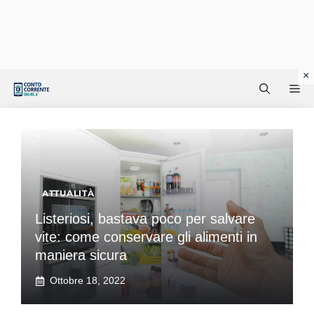
Vai
Me
al
contenuto
ATTUALITÀ
Listeriosi, bastava poco per salvare
vite: come conservare gli alimenti in
maniera sicura
Ottobre 18, 2022