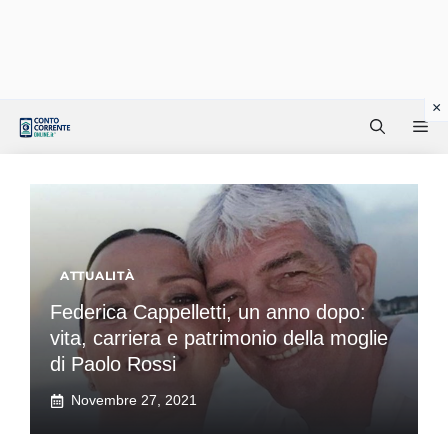
Vai
Me
al
contenuto
ATTUALITÀ
Federica Cappelletti, un anno dopo:
vita, carriera e patrimonio della moglie
di Paolo Rossi
Novembre 27, 2021