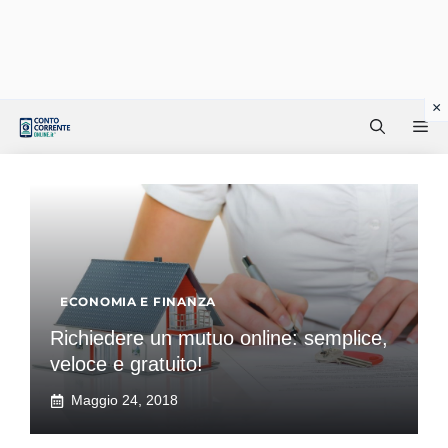
Vai
Me
al
contenuto
ECONOMIA E FINANZA
Richiedere un mutuo online: semplice,
veloce e gratuito!
Maggio 24, 2018