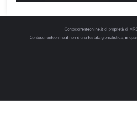
Contocorrenteonline.it di proprietà di 
Contocorrenteonline.it non è una testata giornalistica, in qu