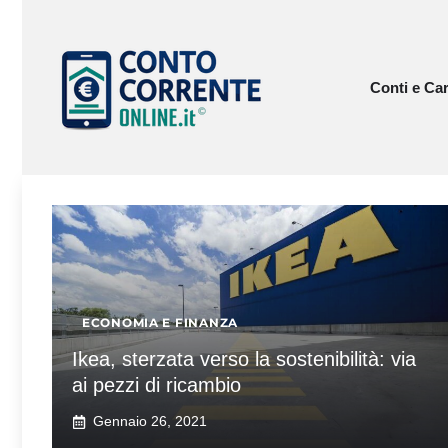
Vai
al
contenuto
Conti e Car
ECONOMIA E FINANZA
Ikea, sterzata verso la sostenibilità: via
ai pezzi di ricambio
Gennaio 26, 2021