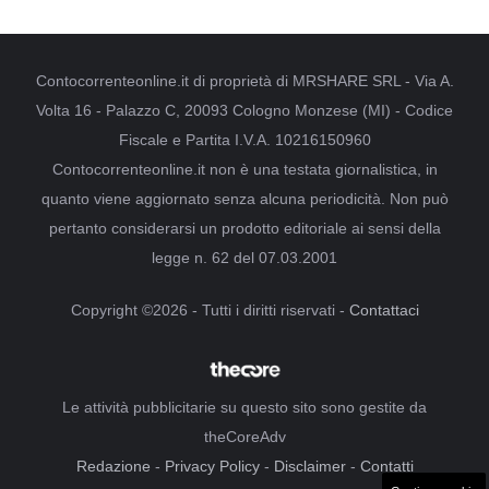
Contocorrenteonline.it di proprietà di MRSHARE SRL - Via A.
Volta 16 - Palazzo C, 20093 Cologno Monzese (MI) - Codice
Fiscale e Partita I.V.A. 10216150960
Contocorrenteonline.it non è una testata giornalistica, in
quanto viene aggiornato senza alcuna periodicità. Non può
pertanto considerarsi un prodotto editoriale ai sensi della
legge n. 62 del 07.03.2001
Copyright ©2026 - Tutti i diritti riservati -
Contattaci
Le attività pubblicitarie su questo sito sono gestite da
theCoreAdv
Redazione
-
Privacy Policy
-
Disclaimer
-
Contatti