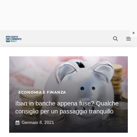
Vai
Me
al
contenuto
ECONOMIA E FINANZA
Iban in banche appena fuse? Qualche
consiglio per un passaggio tranquillo
Gennaio 8, 2021