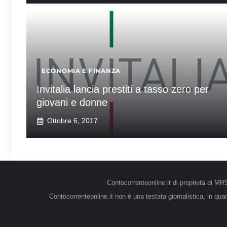
ECONOMIA E FINANZA
Invitalia lancia prestiti a tasso zero per
giovani e donne
Ottobre 6, 2017
Contocorrenteonline.it di proprietà di 
Contocorrenteonline.it non è una testata giornalistica, in qu