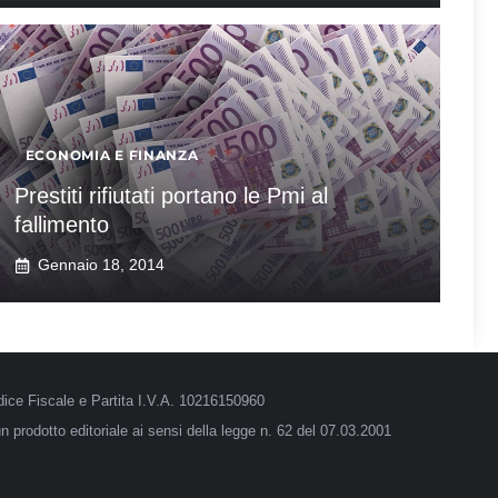
ECONOMIA E FINANZA
Prestiti rifiutati portano le Pmi al
fallimento
Gennaio 18, 2014
ice Fiscale e Partita I.V.A. 10216150960
 prodotto editoriale ai sensi della legge n. 62 del 07.03.2001