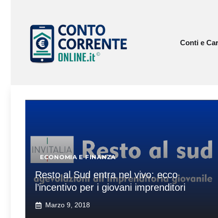
Vai
al
contenuto
Conti e Car
ECONOMIA E FINANZA
Resto al Sud entra nel vivo: ecco
l’incentivo per i giovani imprenditori
Marzo 9, 2018