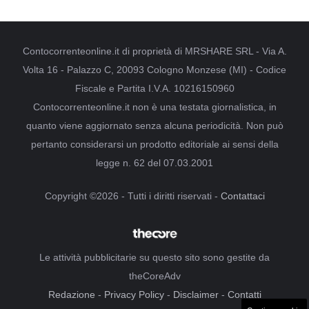
Contocorrenteonline.it di proprietà di MRSHARE SRL - Via A.
Volta 16 - Palazzo C, 20093 Cologno Monzese (MI) - Codice
Fiscale e Partita I.V.A. 10216150960
Contocorrenteonline.it non è una testata giornalistica, in
quanto viene aggiornato senza alcuna periodicità. Non può
pertanto considerarsi un prodotto editoriale ai sensi della
legge n. 62 del 07.03.2001
Copyright ©2026 - Tutti i diritti riservati -
Contattaci
Le attività pubblicitarie su questo sito sono gestite da
theCoreAdv
Redazione
-
Privacy Policy
-
Disclaimer
-
Contatti