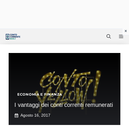
Vai
Me
al
contenuto
ECONOMIA E FINANZA
I vantaggi dei conti correnti remunerati
Agosto 16, 2017