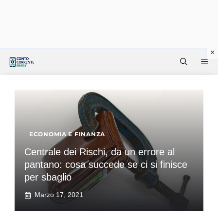
Vai
Me
al
contenuto
ECONOMIA E FINANZA
Centrale dei Rischi, da un errore al
pantano: cosa succede se ci si finisce
per sbaglio
Marzo 17, 2021