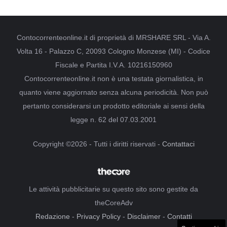
Contocorrenteonline.it di proprietà di MRSHARE SRL - Via A.
Volta 16 - Palazzo C, 20093 Cologno Monzese (MI) - Codice
Fiscale e Partita I.V.A. 10216150960
Contocorrenteonline.it non è una testata giornalistica, in
quanto viene aggiornato senza alcuna periodicità. Non può
pertanto considerarsi un prodotto editoriale ai sensi della
legge n. 62 del 07.03.2001
Copyright ©2026 - Tutti i diritti riservati -
Contattaci
Le attività pubblicitarie su questo sito sono gestite da
theCoreAdv
Redazione
-
Privacy Policy
-
Disclaimer
-
Contatti