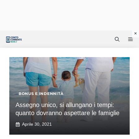
Vai
Me
al
contenuto
BONUS E INDENNITÀ
Assegno unico, si allungano i tempi:
quanto dovranno aspettare le famiglie
Aprile 30, 2021