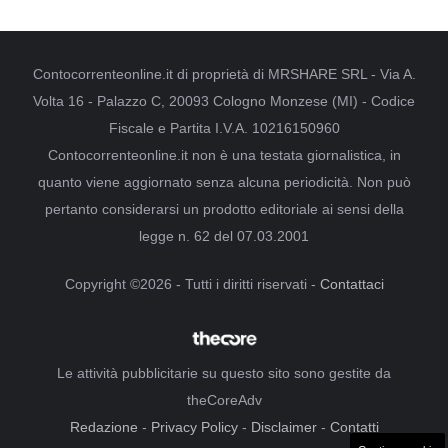
Contocorrenteonline.it di proprietà di MRSHARE SRL - Via A.
Volta 16 - Palazzo C, 20093 Cologno Monzese (MI) - Codice
Fiscale e Partita I.V.A. 10216150960
Contocorrenteonline.it non è una testata giornalistica, in
quanto viene aggiornato senza alcuna periodicità. Non può
pertanto considerarsi un prodotto editoriale ai sensi della
legge n. 62 del 07.03.2001
Copyright ©2026 - Tutti i diritti riservati -
Contattaci
Le attività pubblicitarie su questo sito sono gestite da
theCoreAdv
Redazione
-
Privacy Policy
-
Disclaimer
-
Contatti