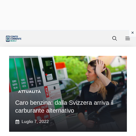
Vai
Me
al
contenuto
ATTUALITÀ
Caro benzina: dalla Svizzera arriva il
carburante alternativo
Luglio 7, 2022