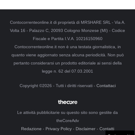
Contocorrenteonline.it di proprietà di MRSHARE SRL - Via A.
Volta 16 - Palazzo C, 20093 Cologno Monzese (MI) - Codice
Fiscale e Partita I.V.A. 10216150960
Contocorrenteonline.it non è una testata giornalistica, in
quanto viene aggiornato senza alcuna periodicità. Non può
pertanto considerarsi un prodotto editoriale ai sensi della
legge n. 62 del 07.03.2001
Copyright ©2026 - Tutti i diritti riservati -
Contattaci
Le attività pubblicitarie su questo sito sono gestite da
theCoreAdv
Redazione
-
Privacy Policy
-
Disclaimer
-
Contatti